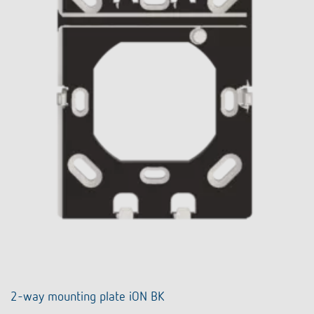
2-way mounting plate iON BK