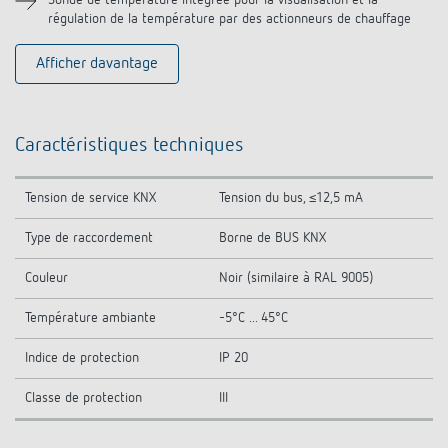
Sonde de température intégrée pour la visualisation et la
régulation de la température par des actionneurs de chauffage
Afficher davantage
Caractéristiques techniques
Tension de service KNX
Tension du bus, ≤12,5 mA
Type de raccordement
Borne de BUS KNX
Couleur
Noir (similaire à RAL 9005)
Température ambiante
-5°C ... 45°C
Indice de protection
IP 20
Classe de protection
III