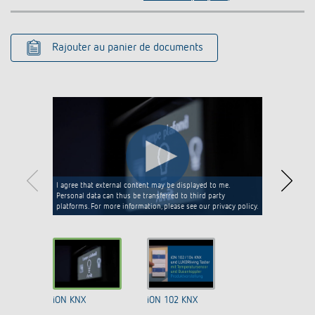
Rajouter au panier de documents
I agree that external content may be displayed to me.
Personal data can thus be transferred to third party
platforms. For more information, please see our privacy policy.
iON KNX
iON 102 KNX