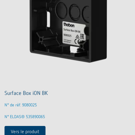
Surface Box iON BK
N° de réf. 9080025
N° ELDAS® 535890065
Vers le produit