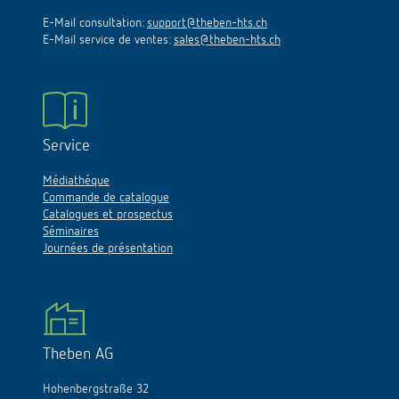
E-Mail consultation:
support@theben-hts.ch
E-Mail service de ventes:
sales@theben-hts.ch
Service
Médiathéque
Commande de catalogue
Catalogues et prospectus
Séminaires
Journées de présentation
Theben AG
Hohenbergstraße 32