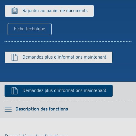
Historique
Rajouter au panier de documents
Fiche technique
Demandez plus d'informations maintenant
Demandez plus d'informations maintenant
Veuillez sélectionner
Description des fonctions
Description des fonctions