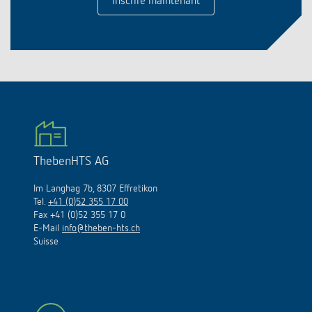
inscrire maintenant
ThebenHTS AG
Im Langhag 7b, 8307 Effretikon
Tel.
+41 (0)52 355 17 00
Fax +41 (0)52 355 17 0
E-Mail
info@theben-hts.ch
Suisse