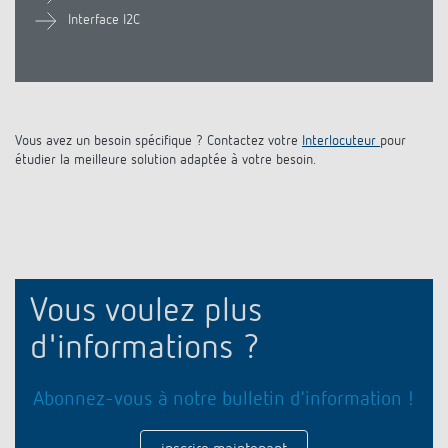
Interface I2C
Historique
Vous avez un besoin spécifique ? Contactez votre
Interlocuteur
pour
étudier la meilleure solution adaptée à votre besoin.
Vous voulez plus
d'informations ?
Abonnez-vous à notre bulletin d'information !