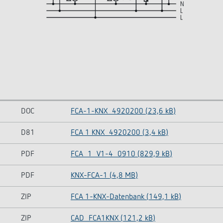
DOC
FCA-1-KNX_4920200 (23,6 kB)
D81
FCA 1 KNX_4920200 (3,4 kB)
PDF
FCA_1_V1-4_0910 (829,9 kB)
PDF
KNX-FCA-1 (4,8 MB)
ZIP
FCA 1-KNX-Datenbank (149,1 kB)
ZIP
CAD_FCA1KNX (121,2 kB)