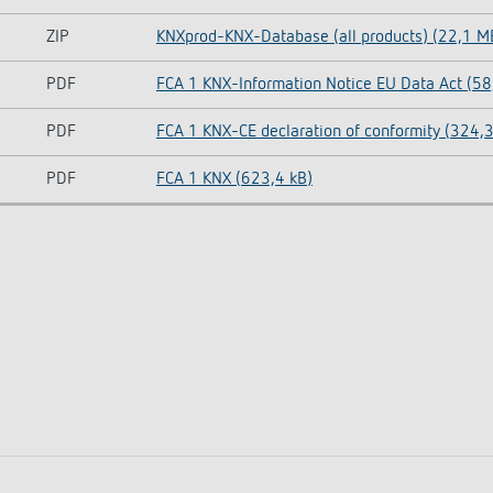
ZIP
KNXprod-KNX-Database (all products) (22,1 M
PDF
FCA 1 KNX-Information Notice EU Data Act (58
PDF
FCA 1 KNX-CE declaration of conformity (324,3
PDF
FCA 1 KNX (623,4 kB)