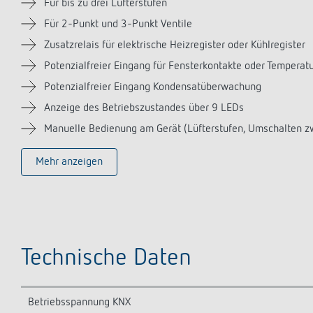
Für bis zu drei Lüfterstufen
Für 2-Punkt und 3-Punkt Ventile
Zusatzrelais für elektrische Heizregister oder Kühlregister
Potenzialfreier Eingang für Fensterkontakte oder Temperat
Potenzialfreier Eingang Kondensatüberwachung
Anzeige des Betriebszustandes über 9 LEDs
Manuelle Bedienung am Gerät (Lüfterstufen, Umschalten z
Mehr anzeigen
Technische Daten
Betriebsspannung KNX