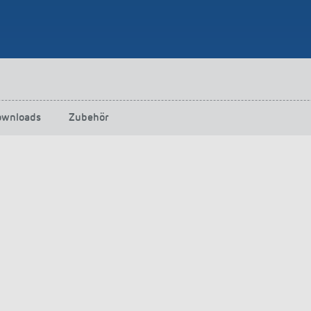
ownloads
Zubehör