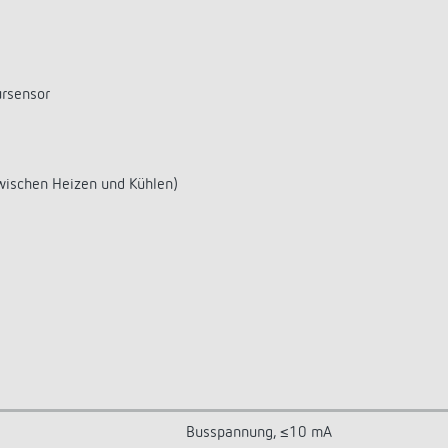
ursensor
wischen Heizen und Kühlen)
Busspannung, ≤10 mA