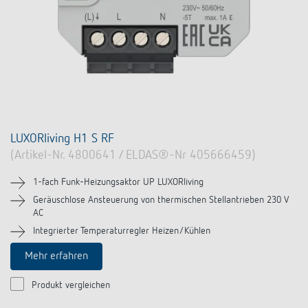
LUXORliving H1 S RF
(Artikel-Nr. 4800641 / ELDAS®-Nr 405666459)
1-fach Funk-Heizungsaktor UP LUXORliving
Geräuschlose Ansteuerung von thermischen Stellantrieben 230 V
AC
Integrierter Temperaturregler Heizen/Kühlen
Mehr erfahren
Produkt vergleichen