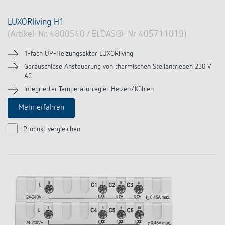
LUXORliving H1
(Artikel-Nr. 4800540 / ELDAS®-Nr 405711019)
1-fach UP-Heizungsaktor LUXORliving
Geräuschlose Ansteuerung von thermischen Stellantrieben 230 V
AC
Integrierter Temperaturregler Heizen/Kühlen
Mehr erfahren
Produkt vergleichen