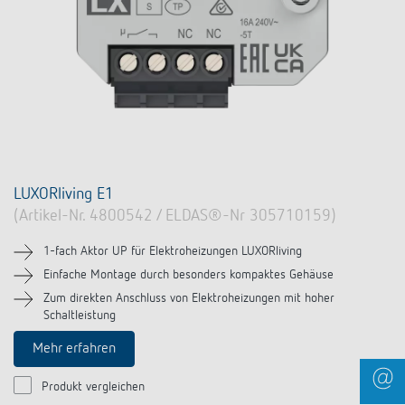
LUXORliving E1
(Artikel-Nr. 4800542 / ELDAS®-Nr 305710159)
1-fach Aktor UP für Elektroheizungen LUXORliving
Einfache Montage durch besonders kompaktes Gehäuse
Zum direkten Anschluss von Elektroheizungen mit hoher
Schaltleistung
Mehr erfahren
Produkt vergleichen