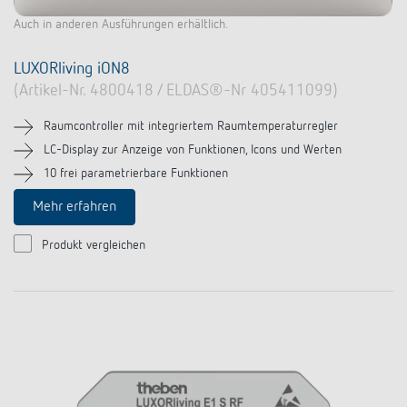
Auch in anderen Ausführungen erhältlich.
LUXORliving iON8
(Artikel-Nr. 4800418 / ELDAS®-Nr 405411099)
Raumcontroller mit integriertem Raumtemperaturregler
LC-Display zur Anzeige von Funktionen, Icons und Werten
10 frei parametrierbare Funktionen
Mehr erfahren
Produkt vergleichen