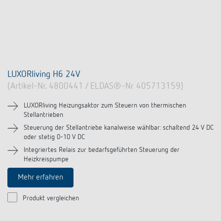
LUXORliving H6 24V
(Artikel-Nr. 4800441 / ELDAS®-Nr 405713159)
LUXORliving Heizungsaktor zum Steuern von thermischen
Stellantrieben
Steuerung der Stellantriebe kanalweise wählbar: schaltend 24 V DC
oder stetig 0-10 V DC
Integriertes Relais zur bedarfsgeführten Steuerung der
Heizkreispumpe
Mehr erfahren
Produkt vergleichen