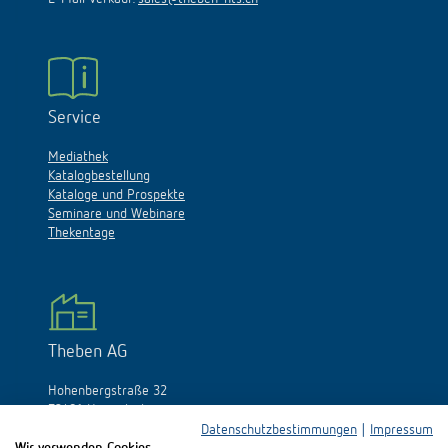
Service
Mediathek
Katalogbestellung
Kataloge und Prospekte
Seminare und Webinare
Thekentage
Theben AG
Hohenbergstraße 32
72401 Haigerloch
Deutschland
Datenschutzbestimmungen
|
Impressum