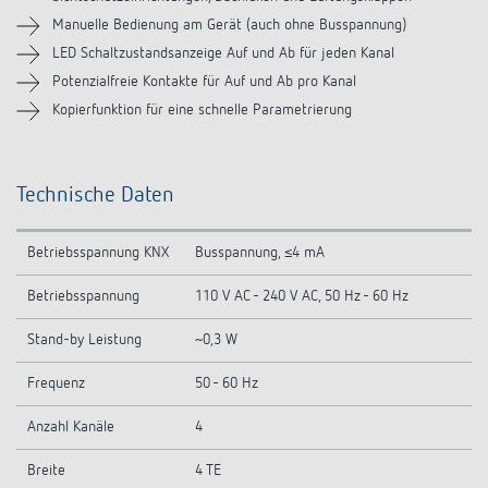
Ähnliche Produkte
Manuelle Bedienung am Gerät (auch ohne Busspannung)
LED Schaltzustandsanzeige Auf und Ab für jeden Kanal
Potenzialfreie Kontakte für Auf und Ab pro Kanal
Kopierfunktion für eine schnelle Parametrierung
Technische Daten
Betriebsspannung KNX
Busspannung, ≤4 mA
Betriebsspannung
110 V AC - 240 V AC, 50 Hz - 60 Hz
Stand-by Leistung
~0,3 W
Frequenz
50 - 60 Hz
Anzahl Kanäle
4
Breite
4 TE