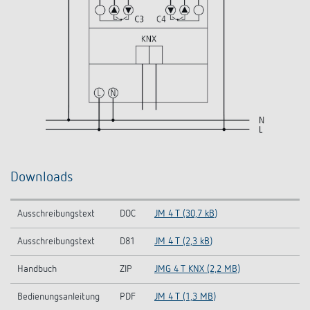
Downloads
Ausschreibungstext
DOC
JM 4 T (30,7 kB)
Ausschreibungstext
D81
JM 4 T (2,3 kB)
Handbuch
ZIP
JMG 4 T KNX (2,2 MB)
Bedienungsanleitung
PDF
JM 4 T (1,3 MB)