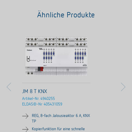
Ähnliche Produkte
JM 8 T KNX
Artikel-Nr.
4940255
ELDAS®-Nr
405431059
REG, 8-fach Jalousieaktor 6 A, KNX
TP
Kopierfunktion für eine schnelle