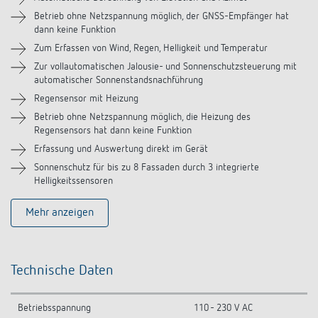
Videos
Betrieb ohne Netzspannung möglich, der GNSS-Empfänger hat
dann keine Funktion
Zubehör
Zum Erfassen von Wind, Regen, Helligkeit und Temperatur
Zur vollautomatischen Jalousie- und Sonnenschutzsteuerung mit
Ähnliche Produkte
automatischer Sonnenstandsnachführung
Regensensor mit Heizung
Betrieb ohne Netzspannung möglich, die Heizung des
Regensensors hat dann keine Funktion
Erfassung und Auswertung direkt im Gerät
Sonnenschutz für bis zu 8 Fassaden durch 3 integrierte
Helligkeitssensoren
Mehr anzeigen
Technische Daten
Betriebsspannung
110 - 230 V AC