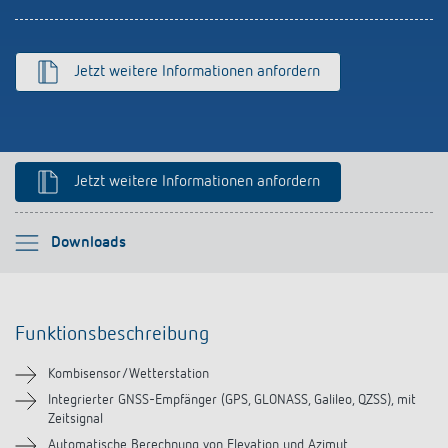
schalten
Historie
LUXORliving
Jetzt weitere Informationen anfordern
Jetzt weitere Informationen anfordern
Bitte auswählen
Downloads
Funktionsbeschreibung
Funktionsbeschreibung
Technische Informationen
Kombisensor/Wetterstation
Downloads
Integrierter GNSS-Empfänger (GPS, GLONASS, Galileo, QZSS), mit
Zeitsignal
Automatische Berechnung von Elevation und Azimut