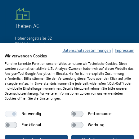
Theben AG
Hohenbergstraße 32
72401 Haigerloch
Deutschland
Datenschutzbestimmungen
|
Impressum
Wir verwenden Cookies
Tél.:
+49 (0)74 74/692-0
Für eine korrekte Funktion unserer Website nutzen wir Technische Cookies. Diese
Fax: +49 (0)74 74/692-150
werden automatisch aktiviert. Zu Analyse-Zwecken haben wir auf dieser Website das
E-Mail:
info@theben.de
Analyse-Tool Google Analytics im Einsatz. Hierfür ist Ihre explizite Zustimmung
erforderlich. Bitte stimmen Sie der Verwendung dieser Tools über den Klick auf „Alle
akzeptieren“ zu. Ihr Einverständnis können Sie jederzeit widerrufen („Opt-Out“) oder
individuelle Einstellungen vornehmen. Details hierzu entnehmen Sie bitte unserer
Datenschutzerklärung. Für weitere Informationen zu den von uns verwendeten
Cookies öffnen Sie die Einstellungen.
Besuchen Sie uns auf:
Notwendig
Performance
Funktional
Werbung