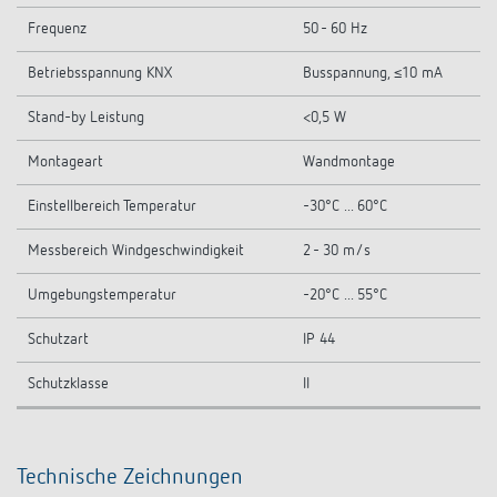
Frequenz
50 - 60 Hz
Betriebsspannung KNX
Busspannung, ≤10 mA
Stand-by Leistung
<0,5 W
Montageart
Wandmontage
Einstellbereich Temperatur
-30°C ... 60°C
Messbereich Windgeschwindigkeit
2 - 30 m/s
Umgebungstemperatur
-20°C ... 55°C
Schutzart
IP 44
Schutzklasse
II
Technische Zeichnungen