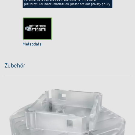
platforms. For more information, please see our privacy policy.
Meteodata
Zubehör