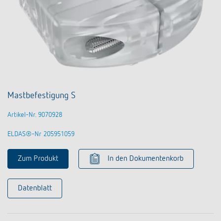
Mastbefestigung S
Artikel-Nr. 9070928
ELDAS®-Nr 205951059
Zum Produkt
In den Dokumentenkorb
Datenblatt