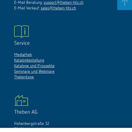
E-Mail Beratung:
support@theben-hts.ch
E-Mail Verkauf:
sales@theben-hts.ch
Service
Mediathek
Katalogbestellung
Kataloge und Prospekte
Seminare und Webinare
Thekentage
Theben AG
Hohenbergstraße 32
72401 Haigerloch