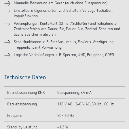
Manuelle Bedienung am Gerät (auch ohne Busspannung)
Einstellbare Eigenschaften: z. B. Schalten, Verzögertschalten,
Impulsfunktion
Verknüpfungen, Kontaktart (Öffner/Schließer) und Teilnahme an
Zentralbefehlen wie Dauer-Ein, Dauer-Aus, Zentral-Schalten und
Szene speichern/abrufen
Schaltfunktionen: z. B. Ein/Aus, Impuls, Ein/Aus-Verzögerung,
Treppenlicht mit Vorwarnung
Logische Verknüpfungen: z. B. Sperren, UND, Freigeben, ODER
Technische Daten
Betriebsspannung KNX
Busspannung, ≤4 mA
Betriebsspannung
110 V AC - 240 V AC, 50 Hz - 60 Hz
Frequenz
50 - 60 Hz
Stand-by Leistung
~1,3 W