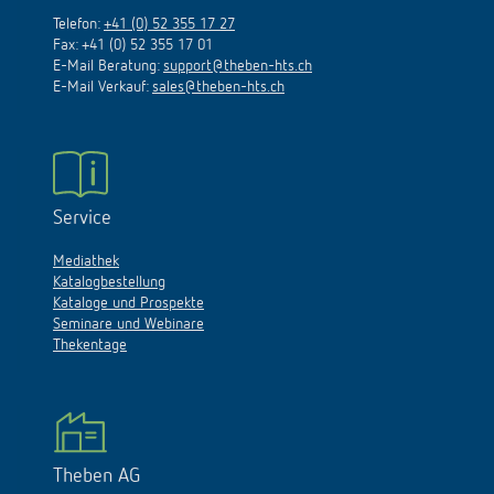
Telefon:
+41 (0) 52 355 17 27
Fax: +41 (0) 52 355 17 01
E-Mail Beratung:
support@theben-hts.ch
E-Mail Verkauf:
sales@theben-hts.ch
Service
Mediathek
Katalogbestellung
Kataloge und Prospekte
Seminare und Webinare
Thekentage
Theben AG