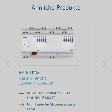
Ähnliche Produkte
RM 8 I KNX
Artikel-Nr.
4940215
ELDAS®-Nr
405662059
REG, 8-fach Schaltaktor 16 A C-
Last 200 µF, KNX TP
Mit integrierter Strommessung je
Kanal