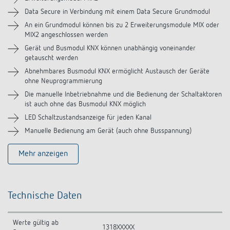
Videos
Data Secure in Verbindung mit einem Data Secure Grundmodul
An ein Grundmodul können bis zu 2 Erweiterungsmodule MIX oder
MIX2 angeschlossen werden
Gerät und Busmodul KNX können unabhängig voneinander
getauscht werden
Abnehmbares Busmodul KNX ermöglicht Austausch der Geräte
ohne Neuprogrammierung
Die manuelle Inbetriebnahme und die Bedienung der Schaltaktoren
ist auch ohne das Busmodul KNX möglich
LED Schaltzustandsanzeige für jeden Kanal
Manuelle Bedienung am Gerät (auch ohne Busspannung)
Mehr anzeigen
Technische Daten
Werte gültig ab
1318XXXXX