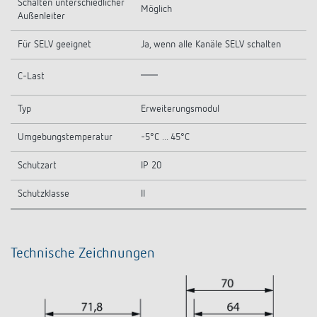
Schalten unterschiedlicher
Möglich
Außenleiter
Für SELV geeignet
Ja, wenn alle Kanäle SELV schalten
C-Last
Typ
Erweiterungsmodul
Umgebungstemperatur
-5°C ... 45°C
Schutzart
IP 20
Schutzklasse
II
Technische Zeichnungen