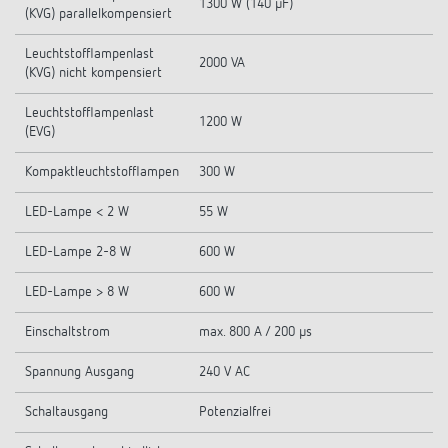
1300 W (140 µF)
(KVG) parallelkompensiert
Leuchtstofflampenlast
2000 VA
(KVG) nicht kompensiert
Leuchtstofflampenlast
1200 W
(EVG)
Kompaktleuchtstofflampen
300 W
LED-Lampe < 2 W
55 W
LED-Lampe 2-8 W
600 W
LED-Lampe > 8 W
600 W
Einschaltstrom
max. 800 A / 200 µs
Spannung Ausgang
240 V AC
Schaltausgang
Potenzialfrei