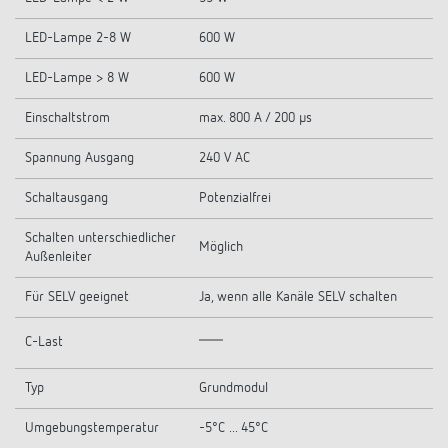
LED-Lampe 2-8 W
600 W
LED-Lampe > 8 W
600 W
Einschaltstrom
max. 800 A / 200 µs
Spannung Ausgang
240 V AC
Schaltausgang
Potenzialfrei
Schalten unterschiedlicher
Möglich
Außenleiter
Für SELV geeignet
Ja, wenn alle Kanäle SELV schalten
C-Last
Typ
Grundmodul
Umgebungstemperatur
-5°C ... 45°C