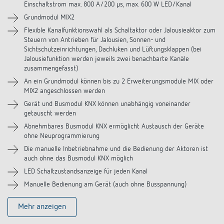
Einschaltstrom max. 800 A/200 µs, max. 600 W LED/Kanal
Videos
Grundmodul MIX2
Flexible Kanalfunktionswahl als Schaltaktor oder Jalousieaktor zum
Steuern von Antrieben für Jalousien, Sonnen- und
Sichtschutzeinrichtungen, Dachluken und Lüftungsklappen (bei
Jalousiefunktion werden jeweils zwei benachbarte Kanäle
zusammengefasst)
An ein Grundmodul können bis zu 2 Erweiterungsmodule MIX oder
MIX2 angeschlossen werden
Gerät und Busmodul KNX können unabhängig voneinander
getauscht werden
Abnehmbares Busmodul KNX ermöglicht Austausch der Geräte
ohne Neuprogrammierung
Die manuelle Inbetriebnahme und die Bedienung der Aktoren ist
auch ohne das Busmodul KNX möglich
LED Schaltzustandsanzeige für jeden Kanal
Manuelle Bedienung am Gerät (auch ohne Busspannung)
Mehr anzeigen