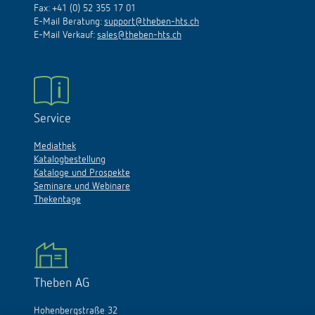
Fax: +41 (0) 52 355 17 01
E-Mail Beratung:
support@theben-hts.ch
E-Mail Verkauf:
sales@theben-hts.ch
Service
Mediathek
Katalogbestellung
Kataloge und Prospekte
Seminare und Webinare
Thekentage
Theben AG
Hohenbergstraße 32