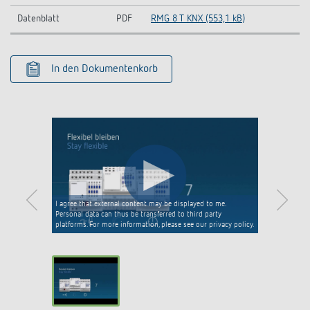
Datenblatt
PDF
RMG 8 T KNX (553,1 kB)
In den Dokumentenkorb
I agree that external content may be displayed to me.
Personal data can thus be transferred to third party
platforms. For more information, please see our privacy policy.