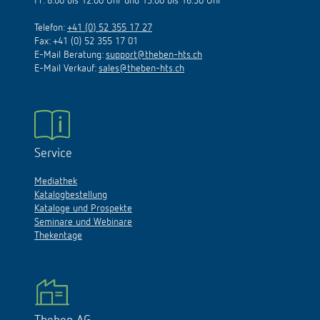
Fr: 8.00 bis 12.00 Uhr und 13.00 bis 16.30 Uhr
Telefon:
+41 (0) 52 355 17 27
Fax: +41 (0) 52 355 17 01
E-Mail Beratung:
support@theben-hts.ch
E-Mail Verkauf:
sales@theben-hts.ch
Service
Mediathek
Katalogbestellung
Kataloge und Prospekte
Seminare und Webinare
Thekentage