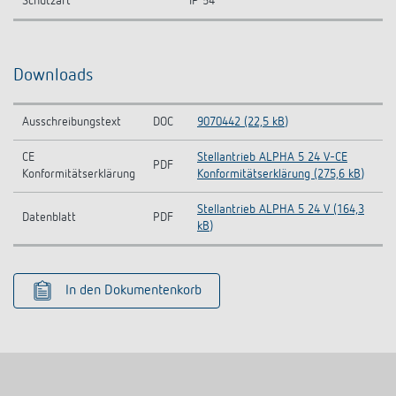
Schutzart
IP 54
Downloads
Ausschreibungstext
DOC
9070442 (22,5 kB)
CE
Stellantrieb ALPHA 5 24 V-CE
PDF
Konformitätserklärung
Konformitätserklärung (275,6 kB)
Stellantrieb ALPHA 5 24 V (164,3
Datenblatt
PDF
kB)
In den Dokumentenkorb