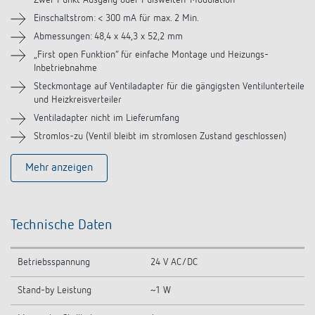
Zwei-Punkt Ausgang oder Pulsweiten-Modulation
Einschaltstrom: < 300 mA für max. 2 Min.
Abmessungen: 48,4 x 44,3 x 52,2 mm
„First open Funktion“ für einfache Montage und Heizungs-
Inbetriebnahme
Steckmontage auf Ventiladapter für die gängigsten Ventilunterteile
und Heizkreisverteiler
Ventiladapter nicht im Lieferumfang
Stromlos-zu (Ventil bleibt im stromlosen Zustand geschlossen)
Mehr anzeigen
Technische Daten
Betriebsspannung
24 V AC/DC
Stand-by Leistung
~1 W