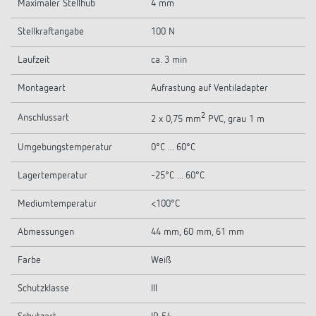
Maximaler Stellhub
4 mm
Stellkraftangabe
100 N
Laufzeit
ca. 3 min
Montageart
Aufrastung auf Ventiladapter
2
Anschlussart
2 x 0,75 mm
PVC, grau 1 m
Umgebungstemperatur
0°C ... 60°C
Lagertemperatur
-25°C ... 60°C
Mediumtemperatur
<100°C
Abmessungen
44 mm, 60 mm, 61 mm
Farbe
Weiß
Schutzklasse
III