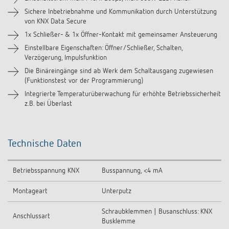
Zubehör
Sichere Inbetriebnahme und Kommunikation durch Unterstützung
von KNX Data Secure
1x Schließer- & 1x Öffner-Kontakt mit gemeinsamer Ansteuerung
Einstellbare Eigenschaften: Öffner/Schließer, Schalten,
Verzögerung, Impulsfunktion
Die Binäreingänge sind ab Werk dem Schaltausgang zugewiesen
(Funktionstest vor der Programmierung)
Integrierte Temperaturüberwachung für erhöhte Betriebssicherheit
z.B. bei Überlast
Technische Daten
Betriebsspannung KNX
Busspannung, <4 mA
Montageart
Unterputz
Schraubklemmen | Busanschluss: KNX
Anschlussart
Busklemme