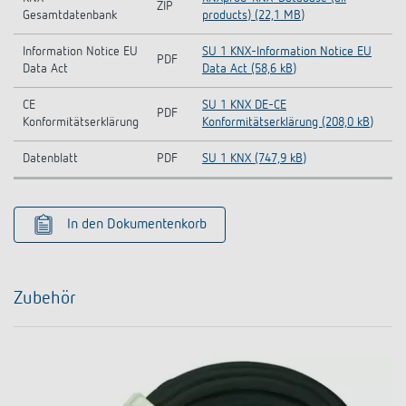
ZIP
Gesamtdatenbank
products) (22,1 MB)
Information Notice EU
SU 1 KNX-Information Notice EU
PDF
Data Act
Data Act (58,6 kB)
CE
SU 1 KNX DE-CE
PDF
Konformitätserklärung
Konformitätserklärung (208,0 kB)
Datenblatt
PDF
SU 1 KNX (747,9 kB)
In den Dokumentenkorb
Zubehör