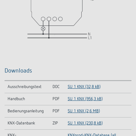
Downloads
Ausschreibungstext
DOC
SU 1 KNX (32,8 kB)
Handbuch
PDF
SU 1 KNX (956,3 kB)
Bedienungsanleitung
PDF
SU 1 KNX (2,6 MB)
KNX-Datenbank
ZIP
SU 1 KNX (230,8 kB)
KNX-
KNXprod-KNX-Database (all