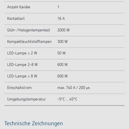
Anzahl Kanäle
1
Kontaktart
16 A
Glüh-/Halogenlampenlast
2000 W
Kompaktleuchtstofflampen
300 W
LED-Lampe < 2 W
50 W
LED-Lampe 2-8 W
600 W
LED-Lampe > 8 W
600 W
Einschaltstrom
max. 740 A / 200 µs
Umgebungstemperatur
-5°C ... 45°C
Technische Zeichnungen