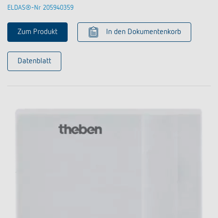
ELDAS®-Nr 205940359
Zum Produkt
In den Dokumentenkorb
Datenblatt