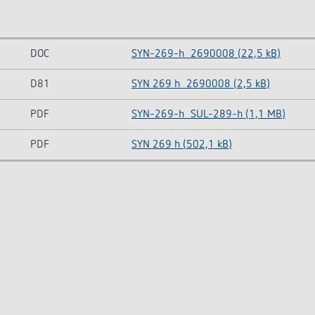
DOC
SYN-269-h_2690008 (22,5 kB)
D81
SYN 269 h_2690008 (2,5 kB)
PDF
SYN-269-h_SUL-289-h (1,1 MB)
PDF
SYN 269 h (502,1 kB)