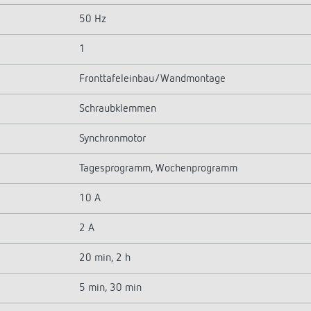
50 Hz
1
Fronttafeleinbau/Wandmontage
Schraubklemmen
Synchronmotor
Tagesprogramm, Wochenprogramm
10 A
2 A
20 min, 2 h
5 min, 30 min