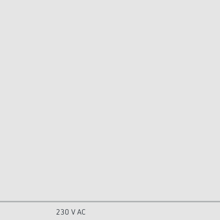
230 V AC