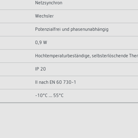
Netzsynchron
Wechsler
Potenzialfrei und phasenunabhängig
0,9 W
Hochtemperaturbeständige, selbsterlöschende The
IP 20
II nach EN 60 730-1
-10°C ... 55°C