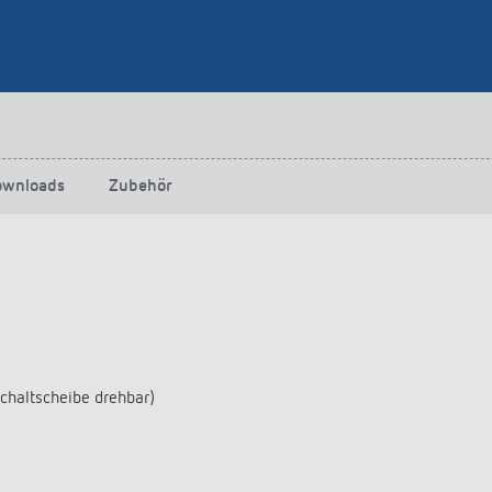
ownloads
Zubehör
chaltscheibe drehbar)