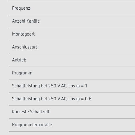
Frequenz
Anzahl Kanäle
Montageart
Anschlussart
Antrieb
Programm
Schaltleistung bei 250 V AC, cos φ = 1
Schaltleistung bei 250 V AC, cos φ = 0,6
Kürzeste Schaltzeit
Programmierbar alle