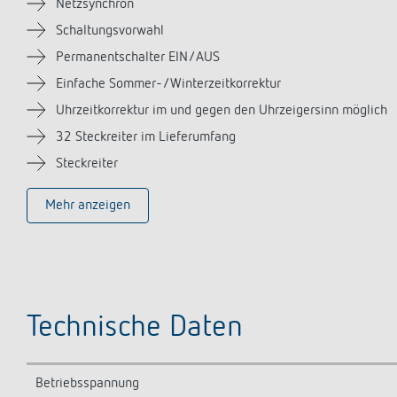
Netzsynchron
Schaltungsvorwahl
Permanentschalter EIN/AUS
Einfache Sommer-/Winterzeitkorrektur
Uhrzeitkorrektur im und gegen den Uhrzeigersinn möglich
32 Steckreiter im Lieferumfang
Steckreiter
Mehr anzeigen
Technische Daten
Betriebsspannung