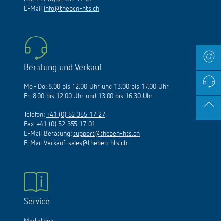
E-Mail
info@theben-hts.ch
Beratung und Verkauf
Mo - Do: 8.00 bis 12.00 Uhr und 13.00 bis 17.00 Uhr
Fr: 8.00 bis 12.00 Uhr und 13.00 bis 16.30 Uhr
Telefon:
+41 (0) 52 355 17 27
Fax: +41 (0) 52 355 17 01
E-Mail Beratung:
support@theben-hts.ch
E-Mail Verkauf:
sales@theben-hts.ch
Service
Mediathek