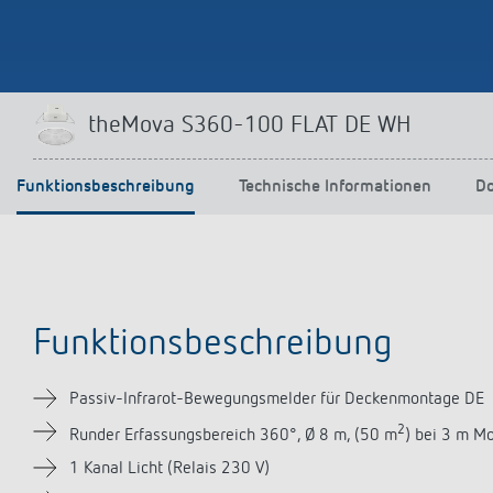
theMova S360-100 FLAT DE WH
Funktionsbeschreibung
Technische Informationen
D
Funktionsbeschreibung
Passiv-Infrarot-Bewegungsmelder für Deckenmontage DE
2
Runder Erfassungsbereich 360°, Ø 8 m, (50 m
) bei 3 m M
1 Kanal Licht (Relais 230 V)