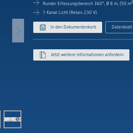
licht-Zeitschalter
Sensorik
Runder Erfassungsbereich 360°, Ø 8 m, (50 m
r
1 Kanal Licht (Relais 230 V)
nzeigen
on Theben
Stromstossschalter: L
In den Dokumentenkorb
Datenblatt
effizient schalten
hre Theben
y
ehmensfilm
lay
msbuch „100 Jahre Building
Jetzt weitere Informationen anfordern
s
tion“
K top3
ten
nzeigen
nzeigen