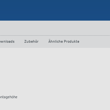
ownloads
Zubehör
Ähnliche Produkte
ontagehöhe