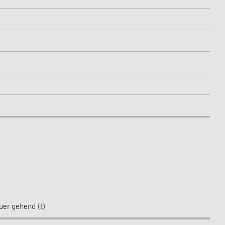
uer gehend (t)