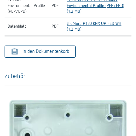
Environmental Profile
PDF
Environmental Profile (PEP/EPD)
(PEP/EPD)
(1,2 MB)
theMura P180 KNX UP FED WH
Datenblatt
PDF
(1,2 MB)
In den Dokumentenkorb
Zubehör