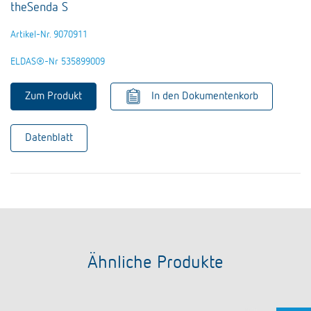
theSenda S
Artikel-Nr. 9070911
ELDAS®-Nr 535899009
Zum Produkt
In den Dokumentenkorb
Datenblatt
Ähnliche Produkte