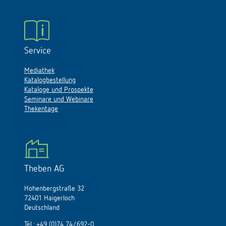
Service
Mediathek
Katalogbestellung
Kataloge und Prospekte
Seminare und Webinare
Thekentage
Theben AG
Hohenbergstraße 32
72401 Haigerloch
Deutschland
Tél.:
+49 (0)74 74/692-0