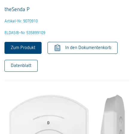
theSenda P
Artikel-Nr. 9070910
ELDAS®-Nr 535899109
Zum Produkt
In den Dokumentenkorb
Datenblatt