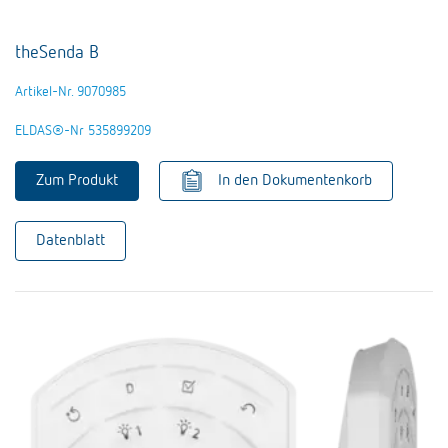
theSenda B
Artikel-Nr. 9070985
ELDAS®-Nr 535899209
Zum Produkt
In den Dokumentenkorb
Datenblatt