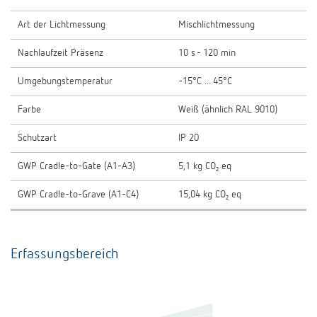
Art der Lichtmessung
Mischlichtmessung
Nachlaufzeit Präsenz
10 s - 120 min
Umgebungstemperatur
-15°C ... 45°C
Farbe
Weiß (ähnlich RAL 9010)
Schutzart
IP 20
GWP Cradle-to-Gate (A1-A3)
5,1 kg CO₂ eq
GWP Cradle-to-Grave (A1-C4)
15,04 kg CO₂ eq
Erfassungsbereich