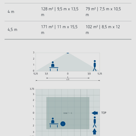
128 m² | 9,5 m x 13,5
79 m² | 7,5 m x 10,5
4 m
m
m
171 m² | 11 m x 15,5
102 m² | 8,5 m x 12
4,5 m
m
m