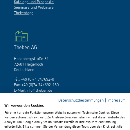
Kataloge und Prospekte
Seminare und Webinare
Thekentage
Theben AG
Hohenbergstraße 32
72401 Haigerloch
Deutschland
Tél.:
+49 (0)74 74/692-0
Fax: +49 (0)74 74/692-150
E-Mail:
info@theben.de
Datenschutzbestimmungen
|
Impressum
Wir verwenden Cookies
Für eine korrekte Funktion unserer Website nutzen wir Technische Cookies. Diese
werden automatisch aktiviert. Zu Analyse-Zwecken haben wir auf dieser Website das
Analyse-Tool Google Analytics im Einsatz. Hierfür ist Ihre explizite Zustimmung
erforderlich. Bitte stimmen Sie der Verwendung dieser Tools über den Klick auf „Alle
Besuchen Sie uns auf: