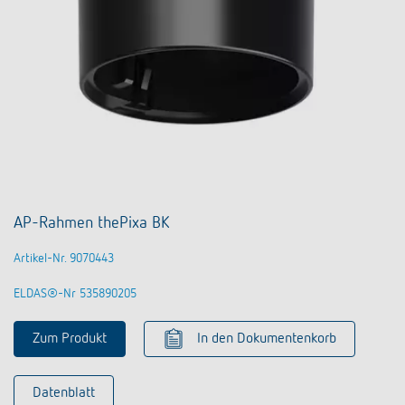
AP-Rahmen thePixa BK
Artikel-Nr. 9070443
ELDAS®-Nr 535890205
Zum Produkt
In den Dokumentenkorb
Datenblatt