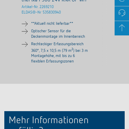
thePixa P360 24V KNX UP WH
Artikel-Nr.
2269210
ELDAS®-Nr
535830940
**Aktuell nicht lieferbar**
Optischer Sensor für die
Deckenmontage im Innenbereich
Rechteckiger Erfassungsbereich
2
360°, 7,5 x 10,5 m (79 m
) bei 3 m
Montagehöhe, mit bis zu 6
flexiblen Erfassungszonen
Mehr Informationen