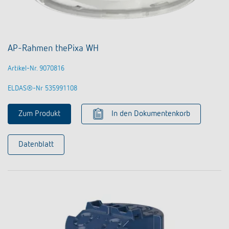
AP-Rahmen thePixa WH
Artikel-Nr. 9070816
ELDAS®-Nr 535991108
Zum Produkt
In den Dokumentenkorb
Datenblatt