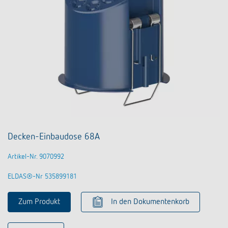
Decken-Einbaudose 68A
Artikel-Nr. 9070992
ELDAS®-Nr 535899181
Zum Produkt
In den Dokumentenkorb