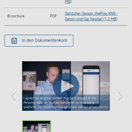
MB)
Optischer Sensor thePixa KNX -
Broschüre
PDF
Damit sind Sie flexibel (1,2 MB)
In den Dokumentenkorb
I agree that external content may be displayed to me.
Personal data can thus be transferred to third party
platforms. For more information, please see our privacy policy.