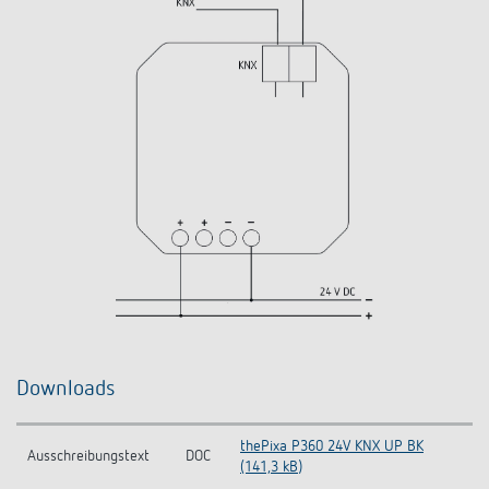
Downloads
thePixa P360 24V KNX UP BK
Ausschreibungstext
DOC
(141,3 kB)