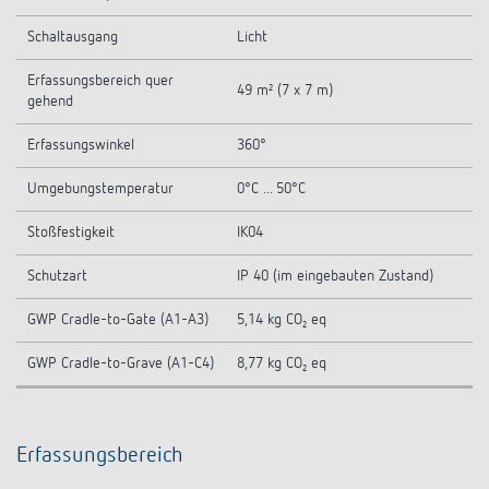
Schaltausgang
Licht
Erfassungsbereich quer
49 m² (7 x 7 m)
gehend
Erfassungswinkel
360°
Umgebungstemperatur
0°C ... 50°C
Stoßfestigkeit
IK04
Schutzart
IP 40 (im eingebauten Zustand)
GWP Cradle-to-Gate (A1-A3)
5,14 kg CO₂ eq
GWP Cradle-to-Grave (A1-C4)
8,77 kg CO₂ eq
Erfassungsbereich