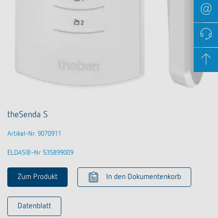
theSenda S
Artikel-Nr. 9070911
ELDAS®-Nr 535899009
Zum Produkt
In den Dokumentenkorb
Datenblatt