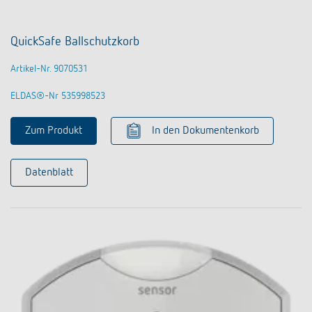
QuickSafe Ballschutzkorb
Artikel-Nr. 9070531
ELDAS®-Nr 535998523
Zum Produkt
In den Dokumentenkorb
Datenblatt