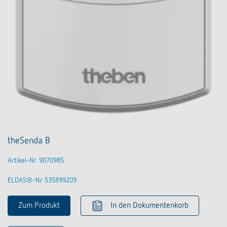
theSenda B
Artikel-Nr. 9070985
ELDAS®-Nr 535899209
Zum Produkt
In den Dokumentenkorb