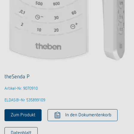
theSenda P
Artikel-Nr. 9070910
ELDAS®-Nr 535899109
Zum Produkt
In den Dokumentenkorb
Datenblatt