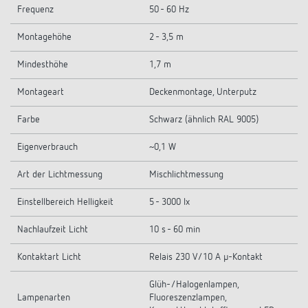
Frequenz
50 - 60 Hz
Montagehöhe
2 - 3,5 m
Mindesthöhe
1,7 m
Montageart
Deckenmontage, Unterputz
Farbe
Schwarz (ähnlich RAL 9005)
Eigenverbrauch
~0,1 W
Art der Lichtmessung
Mischlichtmessung
Einstellbereich Helligkeit
5 - 3000 lx
Nachlaufzeit Licht
10 s - 60 min
Kontaktart Licht
Relais 230 V/10 A µ-Kontakt
Glüh-/Halogenlampen,
Lampenarten
Fluoreszenzlampen,