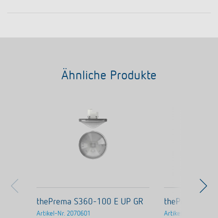
Ähnliche Produkte
thePrema S360-100 E UP GR
thePrema S36
Artikel-Nr.
2070601
Artikel-Nr.
207060