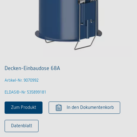
Decken-Einbaudose 68A
Artikel-Nr. 9070992
ELDAS®-Nr 535899181
Zum Produkt
In den Dokumentenkorb
Datenblatt