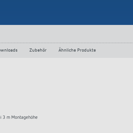
ownloads
Zubehör
Ähnliche Produkte
ei 3 m Montagehöhe