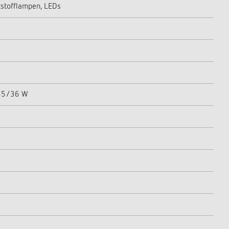
stofflampen, LEDs
 35/36 W