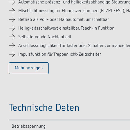
Automatische präsenz- und helligkeitsabhängige Steuerung
Mischlichtmessung für Fluoreszenzlampen (FL/PL/ESL), 
Betrieb als Voll- oder Halbautomat, umschaltbar
Helligkeitsschaltwert einstellbar, Teach-in Funktion
Selbstlernende Nachlaufzeit
Anschlussmöglichkeit für Taster oder Schalter zur manuell
Impulsfunktion für Treppenlicht-Zeitschalter
Mehr anzeigen
Technische Daten
Betriebsspannung