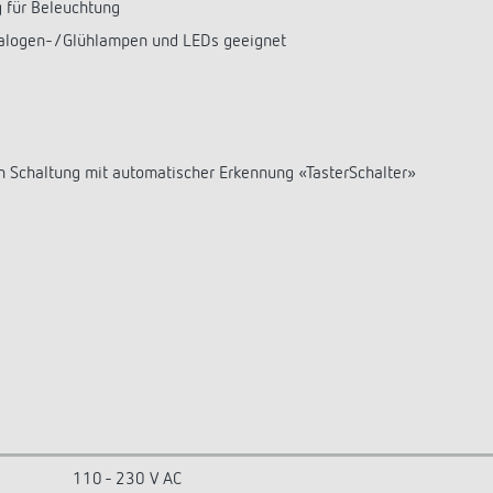
 für Beleuchtung
Halogen-/Glühlampen und LEDs geeignet
en Schaltung mit automatischer Erkennung «TasterSchalter»
110 - 230 V AC