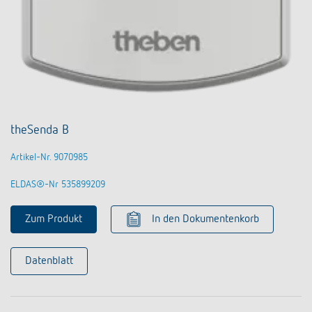
theSenda B
Artikel-Nr. 9070985
ELDAS®-Nr 535899209
Zum Produkt
In den Dokumentenkorb
Datenblatt