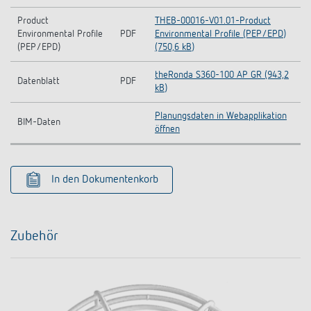
Product
THEB-00016-V01.01-Product
Environmental Profile
PDF
Environmental Profile (PEP/EPD)
(PEP/EPD)
(750,6 kB)
theRonda S360-100 AP GR (943,2
Datenblatt
PDF
kB)
Planungsdaten in Webapplikation
BIM-Daten
öffnen
In den Dokumentenkorb
Zubehör