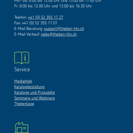
Mo - Do: 8.00 bis 12.00 Uhr und 13.00 bis 17.00 Uhr
Fr: 8.00 bis 12.00 Uhr und 13.00 bis 16.30 Uhr
Telefon:
+41 (0) 52 355 17 27
Fax: +41 (0) 52 355 17 01
E-Mail Beratung:
support@theben-hts.ch
E-Mail Verkauf:
sales@theben-hts.ch
Service
Mediathek
Katalogbestellung
Kataloge und Prospekte
Seminare und Webinare
Thekentage