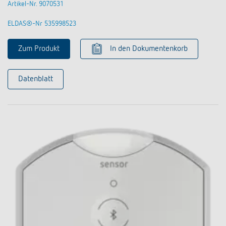
Artikel-Nr. 9070531
ELDAS®-Nr 535998523
Zum Produkt
In den Dokumentenkorb
Datenblatt