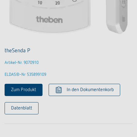
theSenda P
Artikel-Nr. 9070910
ELDAS®-Nr 535899109
Zum Produkt
In den Dokumentenkorb
Datenblatt