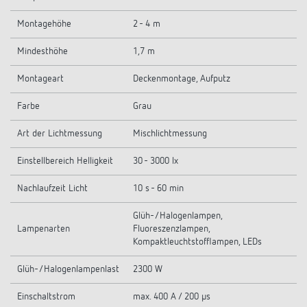
Montagehöhe
2 - 4 m
Mindesthöhe
1,7 m
Montageart
Deckenmontage, Aufputz
Farbe
Grau
Art der Lichtmessung
Mischlichtmessung
Einstellbereich Helligkeit
30 - 3000 lx
Nachlaufzeit Licht
10 s - 60 min
Glüh-/Halogenlampen,
Lampenarten
Fluoreszenzlampen,
Kompaktleuchtstofflampen, LEDs
Glüh-/Halogenlampenlast
2300 W
Einschaltstrom
max. 400 A / 200 µs