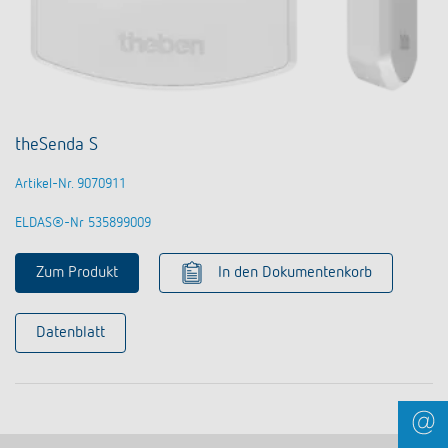
theSenda S
Artikel-Nr. 9070911
ELDAS®-Nr 535899009
Zum Produkt
In den Dokumentenkorb
Datenblatt