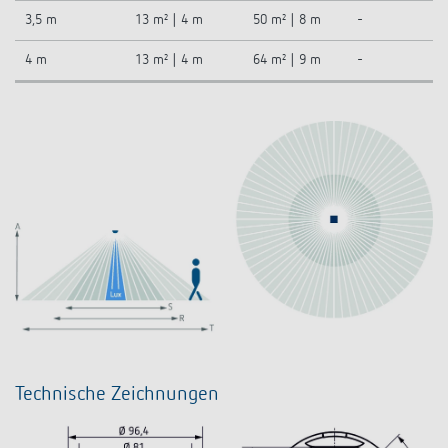
3,5 m
13 m² | 4 m
50 m² | 8 m
-
4 m
13 m² | 4 m
64 m² | 9 m
-
Technische Zeichnungen