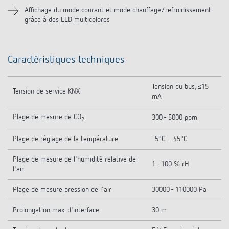
Affichage du mode courant et mode chauffage/refroidissement
grâce à des LED multicolores
Caractéristiques techniques
Tension du bus, ≤15
Tension de service KNX
mA
Plage de mesure de CO
300 - 5000 ppm
2
Plage de réglage de la température
-5°C ... 45°C
Plage de mesure de l'humidité relative de
1 - 100 % rH
l'air
Plage de mesure pression de l'air
30000 - 110000 Pa
Prolongation max. d'interface
30 m