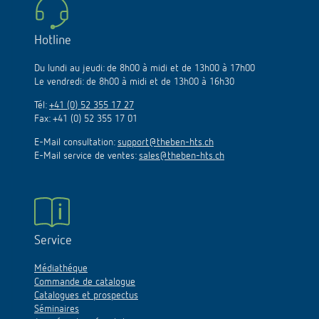
Hotline
Du lundi au jeudi: de 8h00 à midi et de 13h00 à 17h00
Le vendredi: de 8h00 à midi et de 13h00 à 16h30
Tél:
+41 (0) 52 355 17 27
Fax: +41 (0) 52 355 17 01
E-Mail consultation:
support@theben-hts.ch
E-Mail service de ventes:
sales@theben-hts.ch
Service
Médiathéque
Commande de catalogue
Catalogues et prospectus
Séminaires