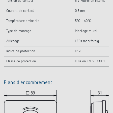
Tension de contact
5 V Fourni en interne
Courant de contact
0,5 mA
Température ambiante
5°C ... 40°C
Type de montage
Montage mural
Affichage
LEDs mehrfarbig
Indice de protection
IP 20
Classe de protection
III selon EN 60 730-1
Plans d'encombrement