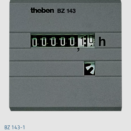
BZ 143-1