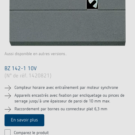
Aussi disponible en autres versions..
BZ 142-1 10V
(N° de réf. 1420821)
Compteur horaire avec entraînement par moteur synchrone
Appareils encastrés avec fixation par encliquetage ou pinces de
serrage jusqu'à une épaisseur de paroi de 10 mm max.
Raccordement par bornes ou connecteur plat 6,3 mm
En savoir plus
Comparez le produit