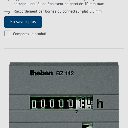
serrage jusqu'à une épaisseur de paroi de 10 mm max.
Historique
Raccordement par bornes ou connecteur plat 6,3 mm
En savoir plus
Comparez le produit