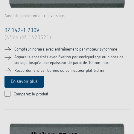
Aussi disponible en autres versions..
BZ 142-1 230V
(N° de réf. 1420621)
Compteur horaire avec entraînement par moteur synchrone
Appareils encastrés avec fixation par encliquetage ou pinces de
serrage jusqu'à une épaisseur de paroi de 10 mm max.
Raccordement par bornes ou connecteur plat 6,3 mm
En savoir plus
Comparez le produit