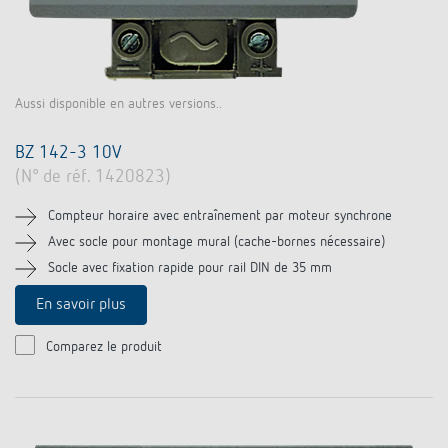
Aussi disponible en autres versions..
BZ 142-3 10V
(N° de réf. 1420823)
Compteur horaire avec entraînement par moteur synchrone
Avec socle pour montage mural (cache-bornes nécessaire)
Socle avec fixation rapide pour rail DIN de 35 mm
En savoir plus
Comparez le produit