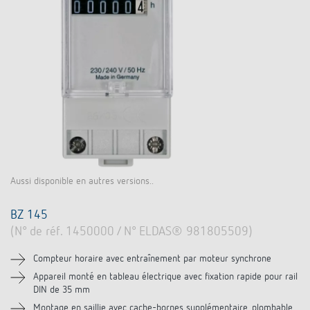
Aussi disponible en autres versions..
BZ 145
(N° de réf. 1450000 / N° ELDAS® 981805509)
Compteur horaire avec entraînement par moteur synchrone
Appareil monté en tableau électrique avec fixation rapide pour rail
DIN de 35 mm
Montage en saillie avec cache-bornes supplémentaire, plombable