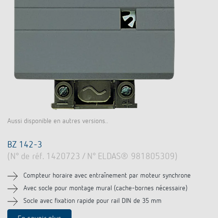
Aussi disponible en autres versions..
BZ 142-3
(N° de réf. 1420723 / N° ELDAS® 981805309)
Compteur horaire avec entraînement par moteur synchrone
Avec socle pour montage mural (cache-bornes nécessaire)
Socle avec fixation rapide pour rail DIN de 35 mm