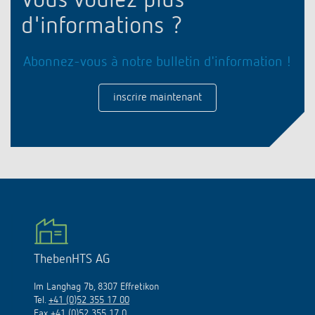
Vous voulez plus
d'informations ?
Abonnez-vous à notre bulletin d'information !
inscrire maintenant
ThebenHTS AG
Im Langhag 7b, 8307 Effretikon
Tel.
+41 (0)52 355 17 00
Fax +41 (0)52 355 17 0