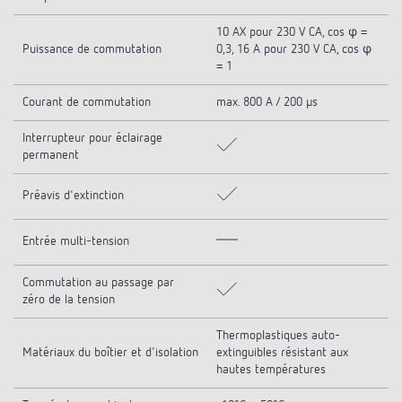
10 AX pour 230 V CA, cos φ =
Puissance de commutation
0,3, 16 A pour 230 V CA, cos φ
= 1
Courant de commutation
max. 800 A / 200 µs
Interrupteur pour éclairage
permanent
Préavis d'extinction
Entrée multi-tension
Commutation au passage par
zéro de la tension
Thermoplastiques auto-
Matériaux du boîtier et d'isolation
extinguibles résistant aux
hautes températures