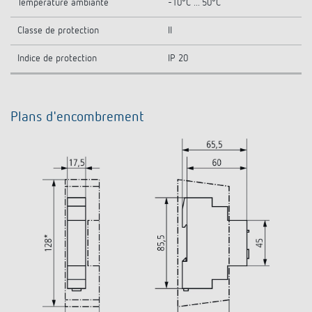
Température ambiante
-10°C ... 50°C
Classe de protection
II
Indice de protection
IP 20
Plans d'encombrement