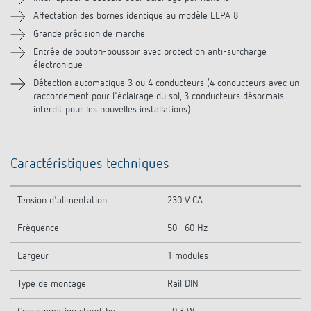
Produits similaires
Affectation des bornes identique au modèle ELPA 8
Grande précision de marche
Entrée de bouton-poussoir avec protection anti-surcharge
électronique
Détection automatique 3 ou 4 conducteurs (4 conducteurs avec un
raccordement pour l'éclairage du sol, 3 conducteurs désormais
interdit pour les nouvelles installations)
Caractéristiques techniques
Tension d'alimentation
230 V CA
Fréquence
50 - 60 Hz
Largeur
1 modules
Type de montage
Rail DIN