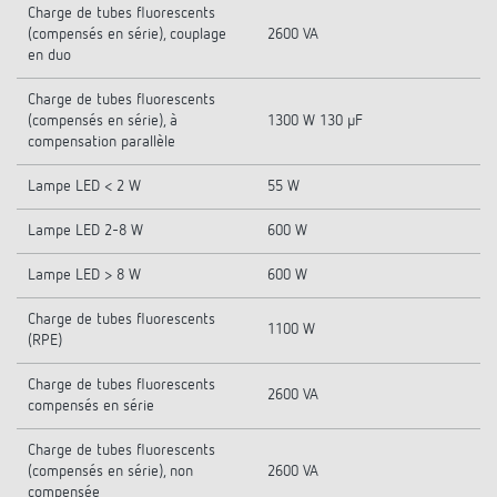
Charge de tubes fluorescents
(compensés en série), couplage
2600 VA
en duo
Charge de tubes fluorescents
(compensés en série), à
1300 W 130 µF
compensation parallèle
Lampe LED < 2 W
55 W
Lampe LED 2-8 W
600 W
Lampe LED > 8 W
600 W
Charge de tubes fluorescents
1100 W
(RPE)
Charge de tubes fluorescents
2600 VA
compensés en série
Charge de tubes fluorescents
(compensés en série), non
2600 VA
compensée