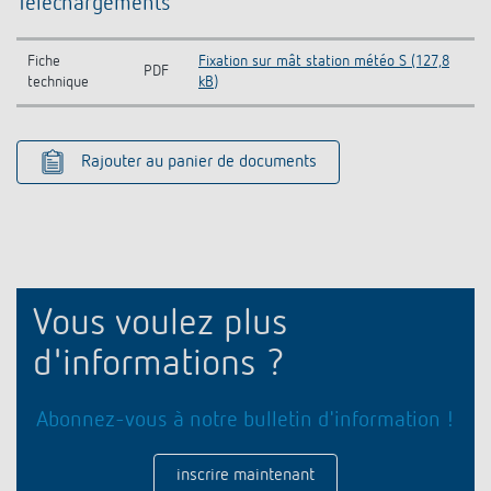
Téléchargements
Fiche
Fixation sur mât station météo S (127,8
PDF
technique
kB)
Rajouter au panier de documents
Vous voulez plus
d'informations ?
Abonnez-vous à notre bulletin d'information !
inscrire maintenant