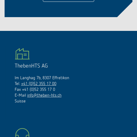
ThebenHTS AG
Im Langhag 7b, 8307 Effretikon
Tel.
+41 (0)52 355 17 00
Fax +41 (0)52 355 17 0
E-Mail
info@theben-hts.ch
Suisse