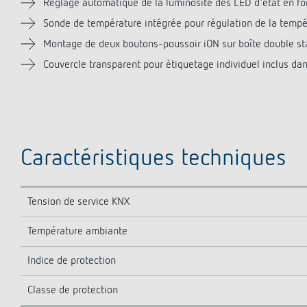
Réglage automatique de la luminosité des LED d'état en fo
Sonde de température intégrée pour régulation de la temp
Montage de deux boutons-poussoir iON sur boîte double s
Couvercle transparent pour étiquetage individuel inclus dans
Caractéristiques techniques
Tension de service KNX
Température ambiante
Indice de protection
Classe de protection