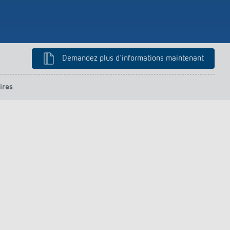
Demandez plus d'informations maintenant
ires