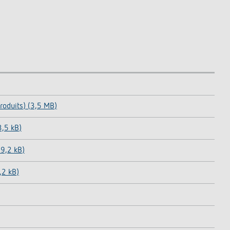
oduits) (3,5 MB)
3,5 kB)
59,2 kB)
,2 kB)