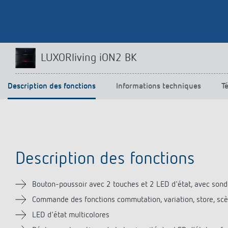
Parfaitement commandé
En savoir plus
LUXORliving iON2 BK
Description des fonctions
Informations techniques
T
Description des fonctions
Bouton-poussoir avec 2 touches et 2 LED d'état, avec son
Commande des fonctions commutation, variation, store, sc
LED d'état multicolores