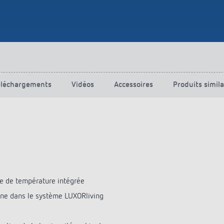
éléchargements
Vidéos
Accessoires
Produits simila
de de température intégrée
ène dans le système LUXORliving