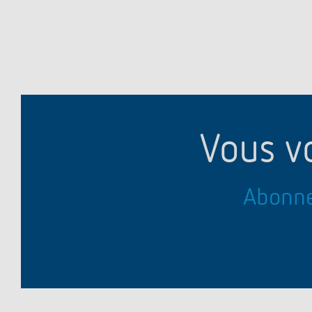
Vous v
Abonne