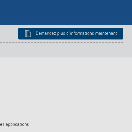
Demandez plus d'informations maintenant
es applications