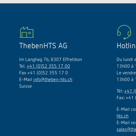
ThebenHTS AG
Hotli
Im Langhag 7b, 8307 Effretikon
Du lundi 
Tel.
+41 (0)52 355 17 00
13h00 à 
Fax +41 (0)52 355 17 0
Le vendre
E-Mail
info@theben-hts.ch
13h00 à 
Suisse
Tél:
+41 (
Fax: +41 
E-Mail co
hts.ch
E-Mail se
sales@th