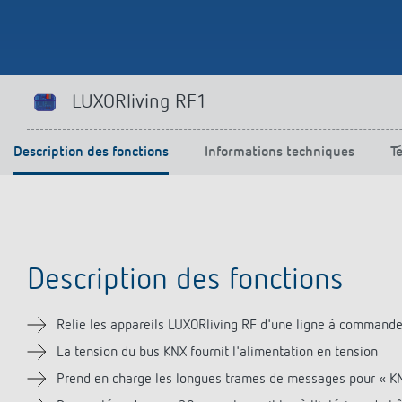
Parfaitement commandé
En savoir plus
LUXORliving RF1
Description des fonctions
Informations techniques
T
Description des fonctions
Relie les appareils LUXORliving RF d'une ligne à commande 
La tension du bus KNX fournit l'alimentation en tension
Prend en charge les longues trames de messages pour « KNX