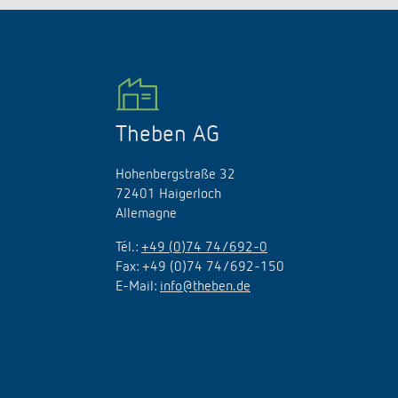
Theben AG
Hohenbergstraße 32
72401 Haigerloch
Allemagne
Tél.:
+49 (0)74 74/692-0
Fax: +49 (0)74 74/692-150
E-Mail:
info@theben.de