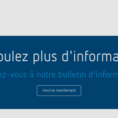
oulez plus d'informa
z-vous à notre bulletin d'inform
inscrire maintenant