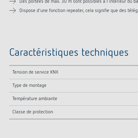
Des portées de max. 30 m sont possibles à l'intérieur du b
Dispose d'une fonction repeater, cela signifie que des té
Caractéristiques techniques
Tension de service KNX
Type de montage
Température ambiante
Classe de protection