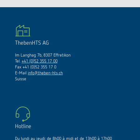
ThebenHTS AG
Im Langhag 7b, 8307 Effretikon
Tel.
+41 (0)52 355 17 00
Fax +41 (0)52 355 17 0
E-Mail
info@theben-hts.ch
Suisse
Hotline
Du lundi au jeudi: de 8h00 à midi et de 13h00 à 17h00