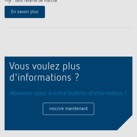
Sans réserve de marche
Historique
En savoir plus
Vous voulez plus
d'informations ?
Abonnez-vous à notre bulletin d'information !
inscrire maintenant