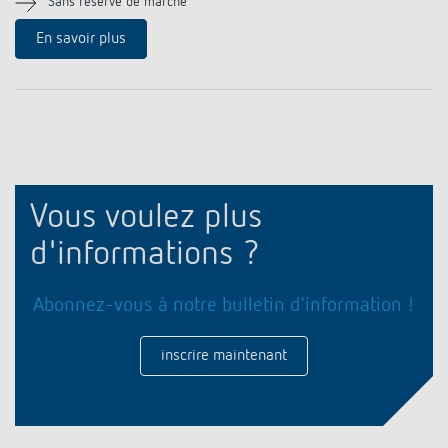
Sans réserve de marche
Historique
En savoir plus
Vous voulez plus
d'informations ?
Abonnez-vous à notre bulletin d'information !
inscrire maintenant