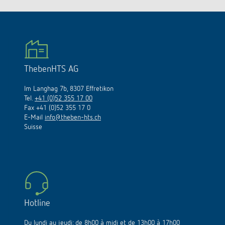
ThebenHTS AG
Im Langhag 7b, 8307 Effretikon
Tel.
+41 (0)52 355 17 00
Fax +41 (0)52 355 17 0
E-Mail
info@theben-hts.ch
Suisse
Hotline
Du lundi au jeudi: de 8h00 à midi et de 13h00 à 17h00