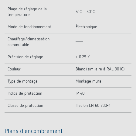
Plage de réglage de la
5°C ... 30°C
température
Mode de fonctionnement
Électronique
Chauffage/climatisation
commutable
Précision de réglage
± 0.25 K
Couleur
Blanc (similaire à RAL 9010)
Type de montage
Montage mural
Indice de protection
IP 40
Classe de protection
II selon EN 60 730-1
Plans d'encombrement