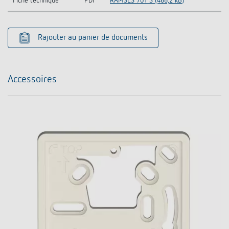
Fiche technique
PDF
RAMSES 701 S (468,2 kB)
Rajouter au panier de documents
Accessoires