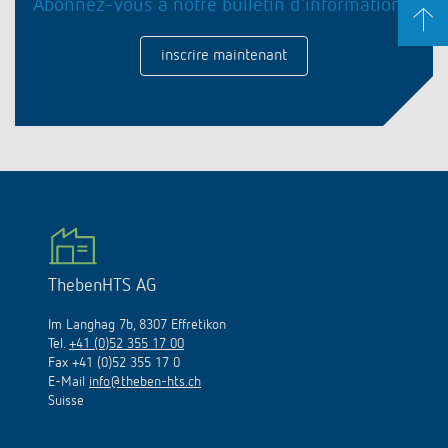
Abonnez-vous à notre bulletin d'information !
inscrire maintenant
ThebenHTS AG
Im Langhag 7b, 8307 Effretikon
Tel.
+41 (0)52 355 17 00
Fax +41 (0)52 355 17 0
E-Mail
info@theben-hts.ch
Suisse