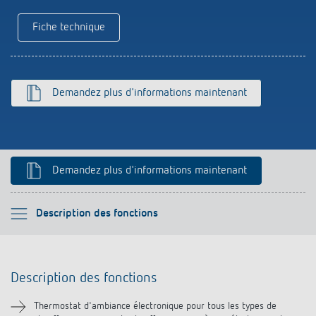
Historique
Fiche technique
Demandez plus d'informations maintenant
Demandez plus d'informations maintenant
Veuillez sélectionner
Description des fonctions
Description des fonctions
Description des fonctions
Informations techniques
Thermostat d'ambiance électronique pour tous les types de