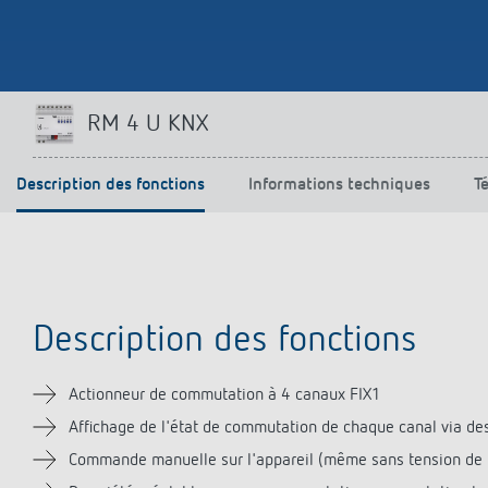
Parfaitement commandé
En savoir plus
RM 4 U KNX
Description des fonctions
Informations techniques
T
Description des fonctions
Actionneur de commutation à 4 canaux FIX1
Affichage de l'état de commutation de chaque canal via de
Commande manuelle sur l'appareil (même sans tension de 