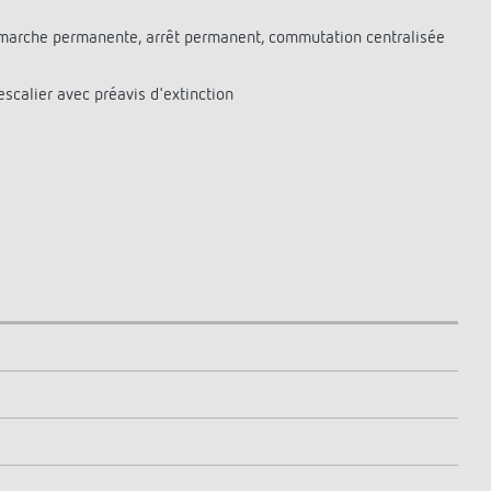
e marche permanente, arrêt permanent, commutation centralisée
scalier avec préavis d'extinction