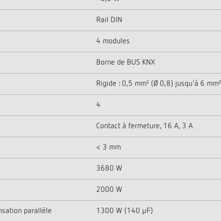
Rail DIN
4 modules
Borne de BUS KNX
Rigide : 0,5 mm² (Ø 0,8) jusqu'à 6 mm
4
Contact à fermeture, 16 A, 3 A
< 3 mm
3680 W
2000 W
sation parallèle
1300 W (140 µF)