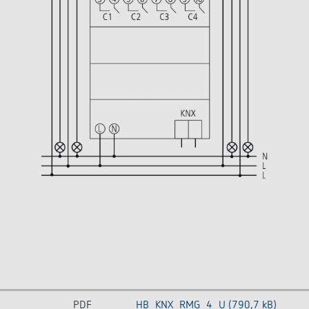
PDF
HB_KNX_RMG_4_U (790,7 kB)