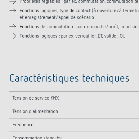
Propriétés réglables : par ex. commutation, commutation te
Fonctions logiques, type de contact (à ouverture/à fermet
et enregistrement/appel de scénario
Fonctions de commutation : par ex. marche/arrêt, impulsion
Fonctions logiques : par ex. verrouiller, ET, valider, OU
Caractéristiques techniques
Tension de service KNX
Tension d'alimentation
Fréquence
Consommation stand-by