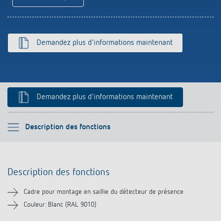
Historique
Demandez plus d'informations maintenant
Demandez plus d'informations maintenant
Veuillez sélectionner
Description des fonctions
Description des fonctions
Description des fonctions
Téléchargements
Cadre pour montage en saillie du détecteur de présence
Couleur: Blanc (RAL 9010)