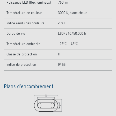
Puissance LED (flux lumineux)
760 lm
Température de couleur
3000 K, blanc chaud
Indice rendu des couleurs
< 80
Durée de vie
L80/B10/50.000 h
Température ambiante
-25°C ... 45°C
Classe de protection
II
Indice de protection
IP 55
Plans d'encombrement