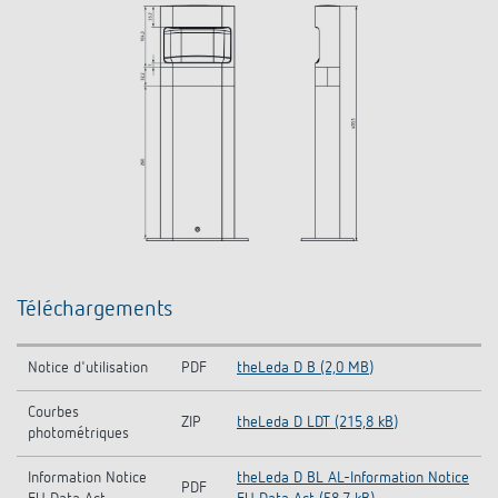
Téléchargements
Notice d'utilisation
PDF
theLeda D B (2,0 MB)
Courbes
ZIP
theLeda D LDT (215,8 kB)
photométriques
Information Notice
theLeda D BL AL-Information Notice
PDF