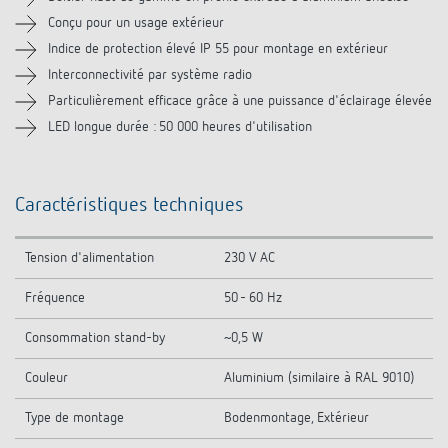
Vidéos
Conçu pour un usage extérieur
Indice de protection élevé IP 55 pour montage en extérieur
Accessoires
Interconnectivité par système radio
Particulièrement efficace grâce à une puissance d'éclairage élevée
Produits similaires
LED longue durée : 50 000 heures d'utilisation
Caractéristiques techniques
Tension d'alimentation
230 V AC
Fréquence
50 - 60 Hz
Consommation stand-by
~0,5 W
Couleur
Aluminium (similaire à RAL 9010)
Type de montage
Bodenmontage, Extérieur