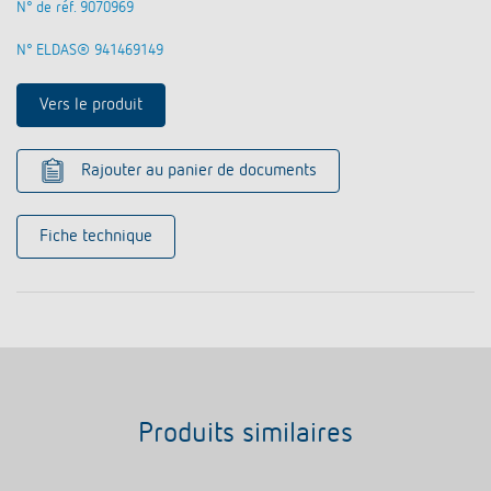
N° de réf. 9070969
N° ELDAS® 941469149
Vers le produit
Rajouter au panier de documents
Fiche technique
Produits similaires