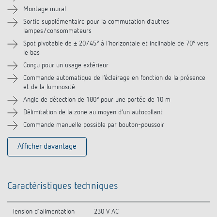
Montage mural
Accessoires
Sortie supplémentaire pour la commutation d’autres
lampes/consommateurs
Spot pivotable de ± 20/45° à l’horizontale et inclinable de 70° vers
Produits similaires
le bas
Conçu pour un usage extérieur
Commande automatique de l’éclairage en fonction de la présence
et de la luminosité
Angle de détection de 180° pour une portée de 10 m
Délimitation de la zone au moyen d’un autocollant
Commande manuelle possible par bouton-poussoir
Afficher davantage
Caractéristiques techniques
Tension d'alimentation
230 V AC