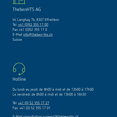
ThebenHTS AG
Im Langhag 7b, 8307 Effretikon
Tel.
+41 (0)52 355 17 00
Fax +41 (0)52 355 17 0
E-Mail
info@theben-hts.ch
Suisse
Hotline
Du lundi au jeudi: de 8h00 à midi et de 13h00 à 17h00
Le vendredi: de 8h00 à midi et de 13h00 à 16h30
Tél:
+41 (0) 52 355 17 27
Fax: +41 (0) 52 355 17 01
E-Mail consultation:
support@theben-hts.ch