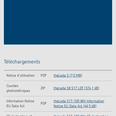
Téléchargements
Notice d'utilisation
PDF
theLeda S (7,0 MB)
Courbes
ZIP
theLeda S8 S17 LDT (374,1 kB)
photométriques
Information Notice
theLeda S17-100 WH-Information
PDF
EU Data Act
Notice EU Data Act (46,5 kB)