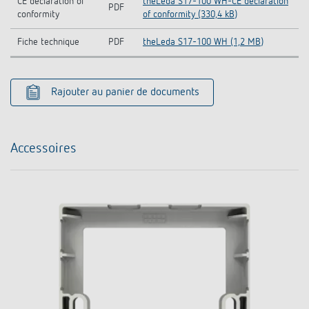
CE declaration of
theLeda S17-100 WH-CE declaration
PDF
conformity
of conformity (330,4 kB)
Fiche technique
PDF
theLeda S17-100 WH (1,2 MB)
Rajouter au panier de documents
Accessoires