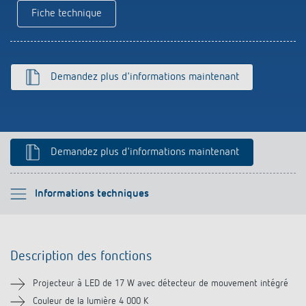
Fiche technique
Historique
Demandez plus d'informations maintenant
Demandez plus d'informations maintenant
Veuillez sélectionner
Informations techniques
Description des fonctions
Description des fonctions
Informations techniques
Projecteur à LED de 17 W avec détecteur de mouvement intégré
Téléchargements
Couleur de la lumière 4 000 K