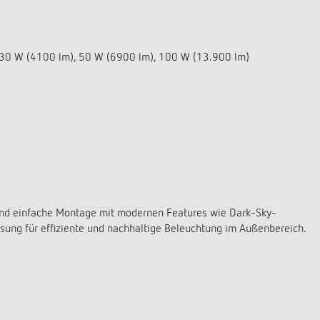
30 W (4100 lm), 50 W (6900 lm), 100 W (13.900 lm)
t und einfache Montage mit modernen Features wie Dark-Sky-
ung für effiziente und nachhaltige Beleuchtung im Außenbereich.