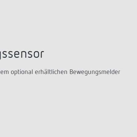
gssensor
inem optional erhältlichen Bewegungsmelder