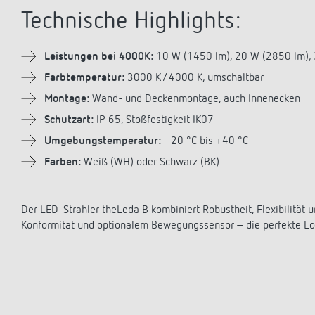
Technische Highlights:
Leistungen bei 4000K:
10 W (1450 lm), 20 W (2850 lm), 
Farbtemperatur:
3000 K / 4000 K, umschaltbar
Montage:
Wand- und Deckenmontage, auch Innenecken
Schutzart:
IP 65, Stoßfestigkeit IK07
Umgebungstemperatur:
–20 °C bis +40 °C
Farben:
Weiß (WH) oder Schwarz (BK)
Der LED-Strahler theLeda B kombiniert Robustheit, Flexibilitä
Konformität und optionalem Bewegungssensor – die perfekte Lös