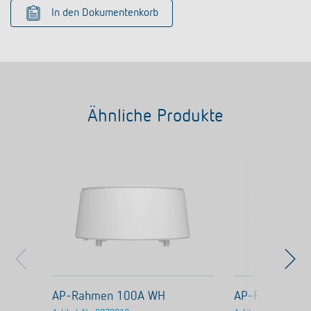
In den Dokumentenkorb
Ähnliche Produkte
AP-Rahmen 100A WH
AP-Rahmen LU