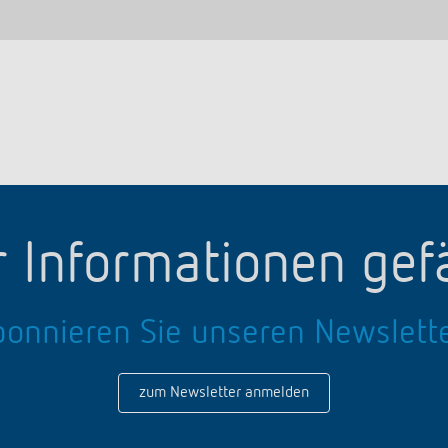
 Informationen gefä
onnieren Sie unseren Newslett
zum Newsletter anmelden