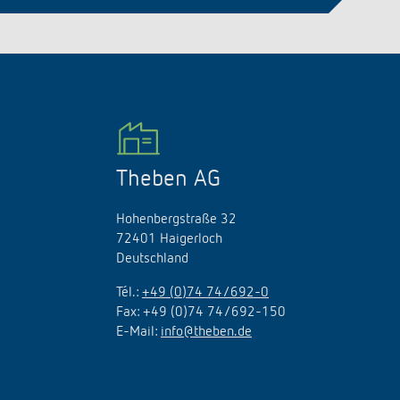
Theben AG
Hohenbergstraße 32
72401 Haigerloch
Deutschland
Tél.:
+49 (0)74 74/692-0
Fax: +49 (0)74 74/692-150
E-Mail:
info@theben.de