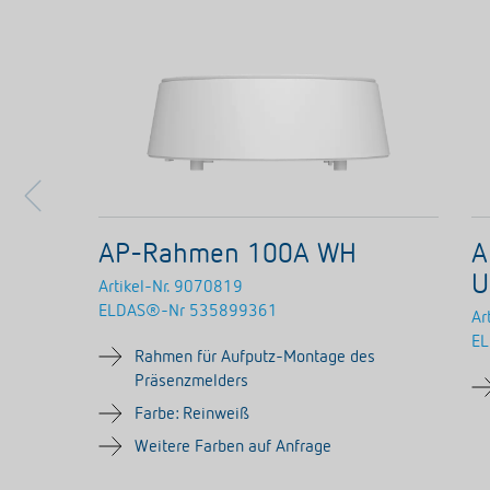
AP-Rahmen 100A WH
A
U
Artikel-Nr.
9070819
ELDAS®-Nr
535899361
Ar
E
Rahmen für Aufputz-Montage des
Präsenzmelders
Farbe: Reinweiß
Weitere Farben auf Anfrage