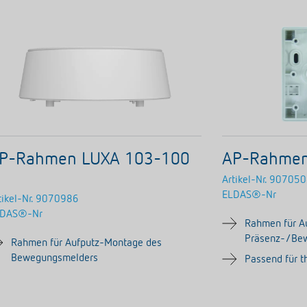
P-Rahmen LUXA 103-100
AP-Rahmen
Artikel-Nr.
907050
ELDAS®-Nr
tikel-Nr.
9070986
LDAS®-Nr
Rahmen für A
Präsenz-/Be
Rahmen für Aufputz-Montage des
Bewegungsmelders
Passend für 