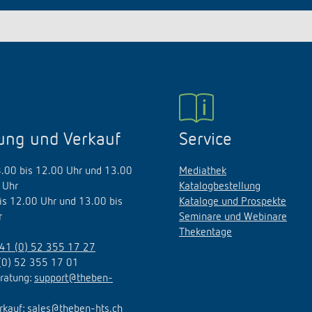
ung und Verkauf
Service
8.00 bis 12.00 Uhr und 13.00
Mediathek
 Uhr
Katalogbestellung
bis 12.00 Uhr und 13.00 bis
Kataloge und Prospekte
r
Seminare und Webinare
Thekentage
41 (0) 52 355 17 27
(0) 52 355 17 01
ratung:
support@theben-
rkauf:
sales@theben-hts.ch