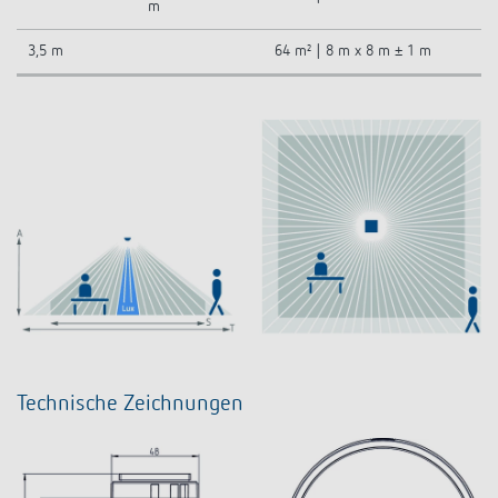
m
3,5 m
64 m² | 8 m x 8 m ± 1 m
Technische Zeichnungen