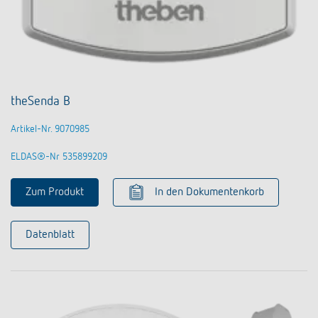
theSenda B
Artikel-Nr. 9070985
ELDAS®-Nr 535899209
Zum Produkt
In den Dokumentenkorb
Datenblatt