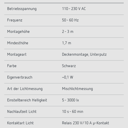
Betriebsspannung
110 - 230 V AC
Frequenz
50 - 60 Hz
Montagehöhe
2 - 3 m
Mindesthöhe
1,7 m
Montageart
Deckenmontage, Unterputz
Farbe
Schwarz
Eigenverbrauch
~0,1 W
Art der Lichtmessung
Mischlichtmessung
Einstellbereich Helligkeit
5 - 3000 lx
Nachlaufzeit Licht
10 s - 60 min
Kontaktart Licht
Relais 230 V/10 A µ-Kontakt