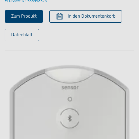
ELDAS®-Nr 535998523
Zum Produkt
In den Dokumentenkorb
Datenblatt