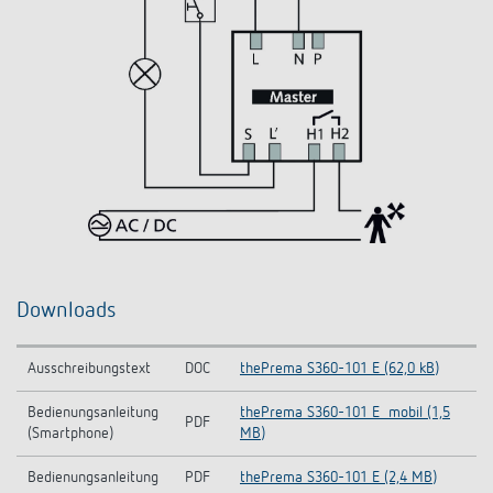
Downloads
Ausschreibungstext
DOC
thePrema S360-101 E (62,0 kB)
Bedienungsanleitung
thePrema S360-101 E_mobil (1,5
PDF
(Smartphone)
MB)
Bedienungsanleitung
PDF
thePrema S360-101 E (2,4 MB)