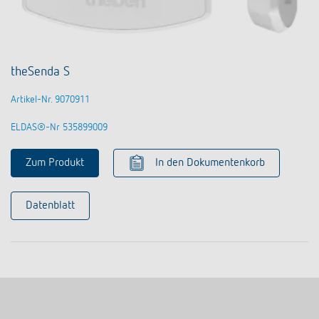
theSenda S
Artikel-Nr. 9070911
ELDAS®-Nr 535899009
Zum Produkt
In den Dokumentenkorb
Datenblatt