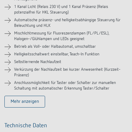
Zubehör
1 Kanal Licht (Relais 230 V) und 1 Kanal Präsenz (Relais
potenzialfrei für HKL Steuerung)
Automatische präsenz- und helligkeitsabhängige Steuerung für
Ähnliche Produkte
Beleuchtung und HLK
Mischlichtmessung für Fluoreszenzlampen (FL/PL/ESL),
Halogen-/Glühlampen und LEDs geeignet
Betrieb als Voll- oder Halbautomat, umschaltbar
Helligkeitsschaltwert einstellbar, Teach-In Funktion
Selbstlernende Nachlaufzeit
Verkürzung der Nachlaufzeit bei kurzer Anwesenheit (Kurzzeit-
Präsenz)
Anschlussmöglichkeit für Taster oder Schalter zur manuellen
Schaltung mit automatischer Erkennung Taster/Schalter
Mehr anzeigen
Technische Daten