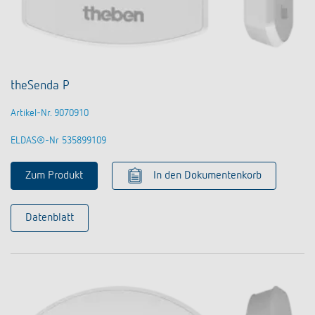
theSenda P
Artikel-Nr. 9070910
ELDAS®-Nr 535899109
Zum Produkt
In den Dokumentenkorb
Datenblatt