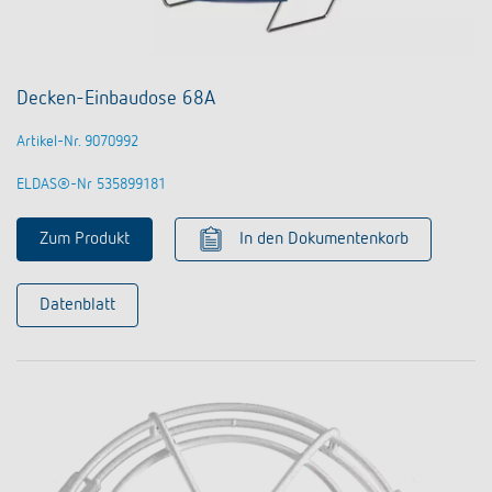
Decken-Einbaudose 68A
Artikel-Nr. 9070992
ELDAS®-Nr 535899181
Zum Produkt
In den Dokumentenkorb
Datenblatt