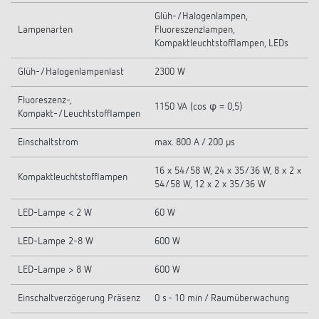
Glüh-/Halogenlampen,
Lampenarten
Fluoreszenzlampen,
Kompaktleuchtstofflampen, LEDs
Glüh-/Halogenlampenlast
2300 W
Fluoreszenz-,
1150 VA (cos φ = 0,5)
Kompakt-/Leuchtstofflampen
Einschaltstrom
max. 800 A / 200 µs
16 x 54/58 W, 24 x 35/36 W, 8 x 2 x
Kompaktleuchtstofflampen
54/58 W, 12 x 2 x 35/36 W
LED-Lampe < 2 W
60 W
LED-Lampe 2-8 W
600 W
LED-Lampe > 8 W
600 W
Einschaltverzögerung Präsenz
0 s - 10 min / Raumüberwachung