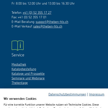
Fr: 8.00 bis 12.00 Uhr und 13.00 bis 16.30 Uhr
Telefon:
+41 (0) 52 355 17 27
Fax: +41 (0) 52 355 17 01
E-Mail Beratung:
support@theben-hts.ch
E-Mail Verkauf:
sales@theben-hts.ch
Service
Mediathek
Katalogbestellung
Kataloge und Prospekte
Seminare und Webinare
Thekentage
Datenschutzbestimmungen
|
Impressum
Wir verwenden Cookies
Für eine korrekte Funktion unserer Website nutzen wir Technische Cookies. Diese