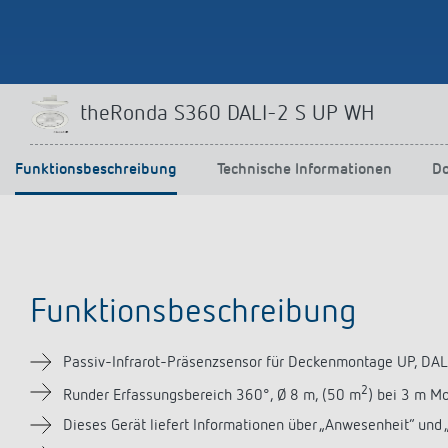
theRonda S360 DALI-2 S UP WH
Funktionsbeschreibung
Technische Informationen
D
Funktionsbeschreibung
Passiv-Infrarot-Präsenzsensor für Deckenmontage UP, DALI-
2
Runder Erfassungsbereich 360°, Ø 8 m, (50 m
) bei 3 m M
Dieses Gerät liefert Informationen über „Anwesenheit“ un