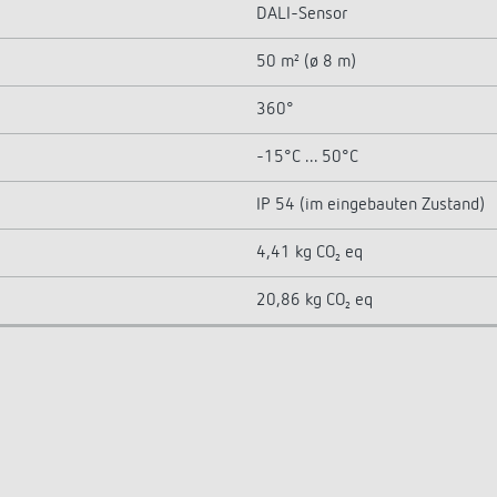
DALI-Sensor
50 m² (ø 8 m)
360°
-15°C ... 50°C
IP 54 (im eingebauten Zustand)
4,41 kg CO₂ eq
20,86 kg CO₂ eq