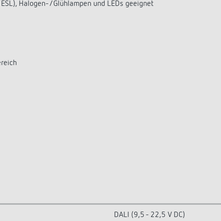
/ESL), Halogen-/Glühlampen und LEDs geeignet
ereich
DALI (9,5 - 22,5 V DC)