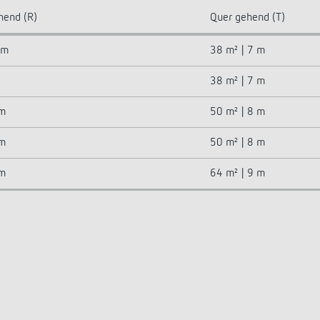
hend (R)
Quer gehend (T)
 m
38 m² | 7 m
38 m² | 7 m
 m
50 m² | 8 m
 m
50 m² | 8 m
 m
64 m² | 9 m