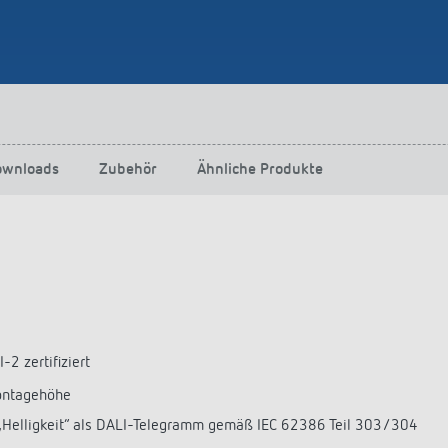
ownloads
Zubehör
Ähnliche Produkte
2 zertifiziert
ontagehöhe
d „Helligkeit“ als DALI-Telegramm gemäß IEC 62386 Teil 303/304