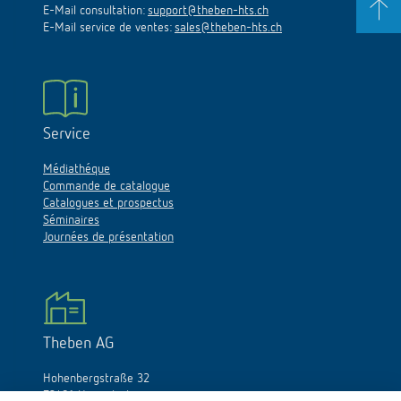
E-Mail consultation:
support@theben-hts.ch
E-Mail service de ventes:
sales@theben-hts.ch
Service
Médiathéque
Commande de catalogue
Catalogues et prospectus
Séminaires
Journées de présentation
Theben AG
Hohenbergstraße 32
72401 Haigerloch