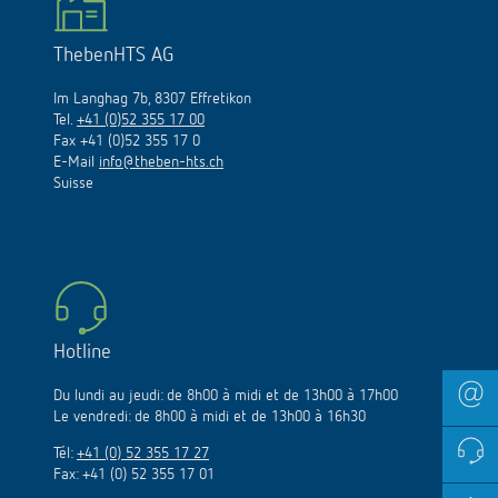
ThebenHTS AG
Im Langhag 7b, 8307 Effretikon
Tel.
+41 (0)52 355 17 00
Fax +41 (0)52 355 17 0
E-Mail
info@theben-hts.ch
Suisse
Hotline
Du lundi au jeudi: de 8h00 à midi et de 13h00 à 17h00
Le vendredi: de 8h00 à midi et de 13h00 à 16h30
Tél:
+41 (0) 52 355 17 27
Fax: +41 (0) 52 355 17 01