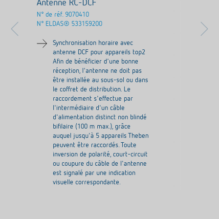
Antenne RC-DCF
N° de réf.
9070410
N° ELDAS®
533159200
Synchronisation horaire avec
antenne DCF pour appareils top2
Afin de bénéficier d'une bonne
réception, l'antenne ne doit pas
être installée au sous-sol ou dans
le coffret de distribution. Le
raccordement s'effectue par
l'intermédiaire d'un câble
d'alimentation distinct non blindé
bifilaire (100 m max.), grâce
auquel jusqu'à 5 appareils Theben
peuvent être raccordés. Toute
inversion de polarité, court-circuit
ou coupure du câble de l'antenne
est signalé par une indication
visuelle correspondante.