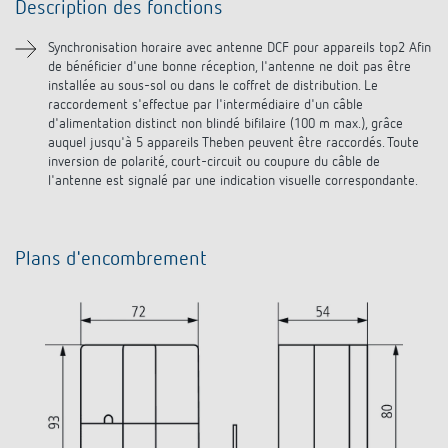
Description des fonctions
Téléchargements
Synchronisation horaire avec antenne DCF pour appareils top2 Afin
de bénéficier d'une bonne réception, l'antenne ne doit pas être
Produits similaires
installée au sous-sol ou dans le coffret de distribution. Le
raccordement s'effectue par l'intermédiaire d'un câble
d'alimentation distinct non blindé bifilaire (100 m max.), grâce
auquel jusqu'à 5 appareils Theben peuvent être raccordés. Toute
inversion de polarité, court-circuit ou coupure du câble de
l'antenne est signalé par une indication visuelle correspondante.
Plans d'encombrement