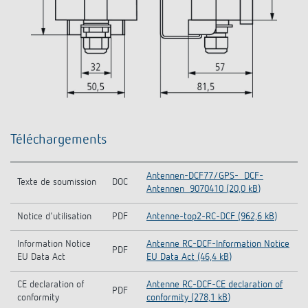
Téléchargements
Antennen-DCF77/GPS-_DCF-
Texte de soumission
DOC
Antennen_9070410 (20,0 kB)
Notice d'utilisation
PDF
Antenne-top2-RC-DCF (962,6 kB)
Information Notice
Antenne RC-DCF-Information Notice
PDF
EU Data Act
EU Data Act (46,4 kB)
CE declaration of
Antenne RC-DCF-CE declaration of
PDF
conformity
conformity (278,1 kB)