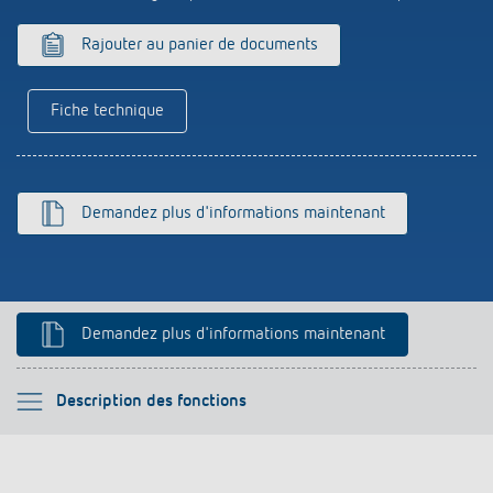
Historique
Rajouter au panier de documents
Fiche technique
Demandez plus d'informations maintenant
Demandez plus d'informations maintenant
Veuillez sélectionner
Description des fonctions
Description des fonctions