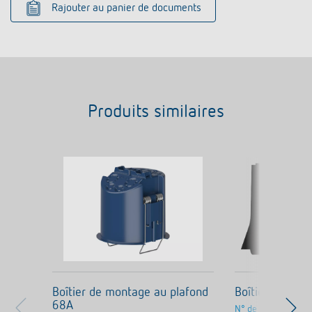
Rajouter au panier de documents
Produits similaires
Boîtier de montage au plafond
Boîtier saillie
68A
N° de réf.
9070600