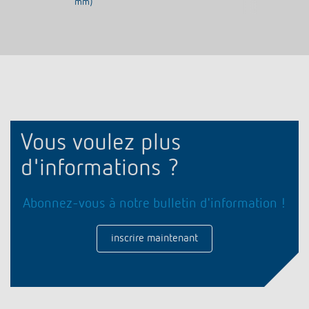
mm)
Vous voulez plus
d'informations ?
Abonnez-vous à notre bulletin d'information !
inscrire maintenant