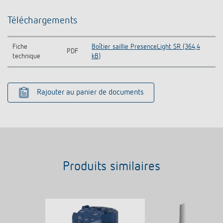
Téléchargements
Fiche
Boîtier saillie PresenceLight SR (364,4
PDF
technique
kB)
Rajouter au panier de documents
Produits similaires