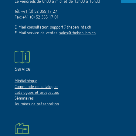
Le vendredi: de 8h00 à midi et de 13h00 à 16h30
Tél:
+41 (0) 52 355 17 27
Fax: +41 (0) 52 355 17 01
E-Mail consultation:
support@theben-hts.ch
E-Mail service de ventes:
sales@theben-hts.ch
Service
Médiathéque
Commande de catalogue
Catalogues et prospectus
Séminaires
Journées de présentation