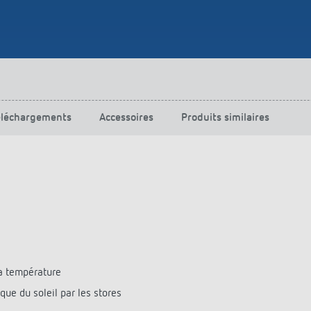
éléchargements
Accessoires
Produits similaires
la température
e du soleil par les stores