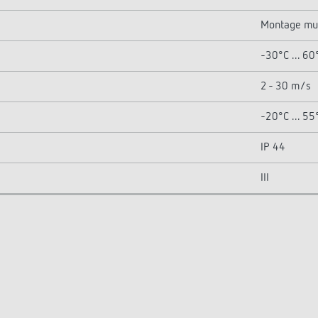
Montage mu
-30°C ... 60
2 - 30 m/s
-20°C ... 55
IP 44
III