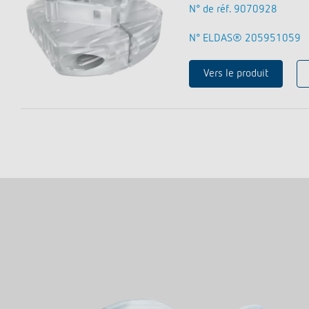
N° de réf. 9070928
N° ELDAS® 205951059
Vers le produit