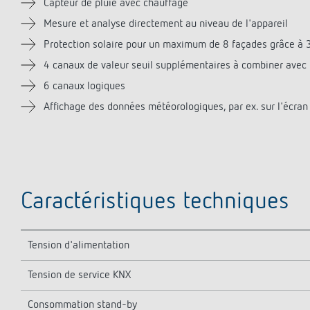
Capteur de pluie avec chauffage
Mesure et analyse directement au niveau de l'appareil
Protection solaire pour un maximum de 8 façades grâce à 3
4 canaux de valeur seuil supplémentaires à combiner avec
6 canaux logiques
Affichage des données météorologiques, par ex. sur l'écra
Caractéristiques techniques
Tension d'alimentation
Tension de service KNX
Consommation stand-by