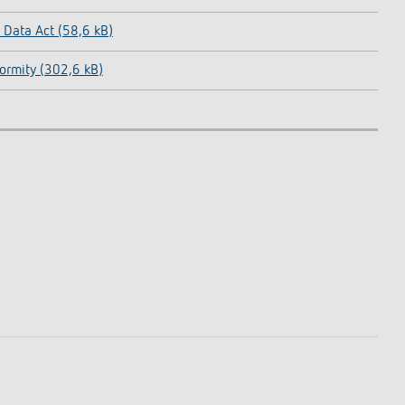
Data Act (58,6 kB)
ormity (302,6 kB)