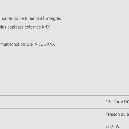
 capteurs de luminosité intégrés
 des capteurs externes KNX
n multifonction VARIA 826 KNX
15 - 34 V D
Tension du 
<0,5 W