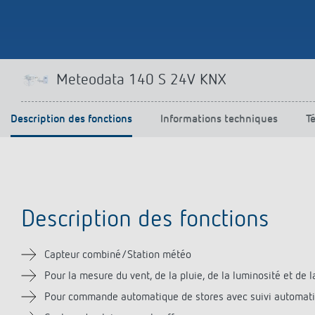
Parfaitement commandé
En savoir plus
Meteodata 140 S 24V KNX
Description des fonctions
Informations techniques
T
Description des fonctions
Capteur combiné/Station météo
Pour la mesure du vent, de la pluie, de la luminosité et de 
Pour commande automatique de stores avec suivi automatiqu