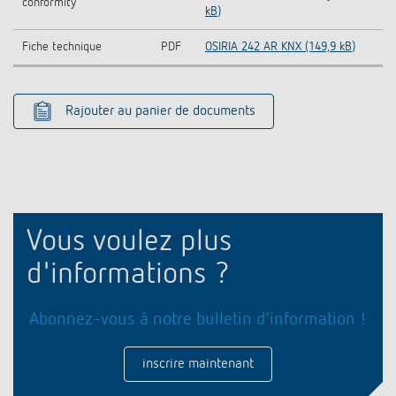
conformity
kB)
Fiche technique
PDF
OSIRIA 242 AR KNX (149,9 kB)
Rajouter au panier de documents
Vous voulez plus
d'informations ?
Abonnez-vous à notre bulletin d'information !
inscrire maintenant