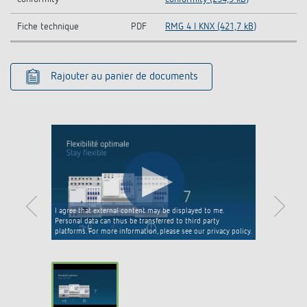
Fiche technique
PDF
RMG 4 I KNX (421,7 kB)
Rajouter au panier de documents
I agree that external content may be displayed to me.
Personal data can thus be transferred to third party
platforms. For more information, please see our privacy policy.