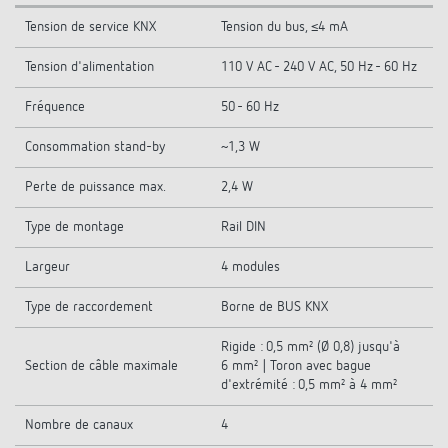
Tension de service KNX
Tension du bus, ≤4 mA
Tension d'alimentation
110 V AC - 240 V AC, 50 Hz - 60 Hz
Fréquence
50 - 60 Hz
Consommation stand-by
~1,3 W
Perte de puissance max.
2,4 W
Type de montage
Rail DIN
Largeur
4 modules
Type de raccordement
Borne de BUS KNX
Rigide : 0,5 mm² (Ø 0,8) jusqu'à
Section de câble maximale
6 mm² | Toron avec bague
d'extrémité : 0,5 mm² à 4 mm²
Nombre de canaux
4