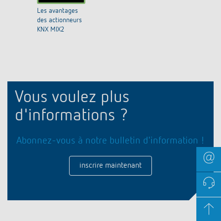
Les avantages
des actionneurs
KNX MIX2
Vous voulez plus
d'informations ?
Abonnez-vous à notre bulletin d'information !
inscrire maintenant