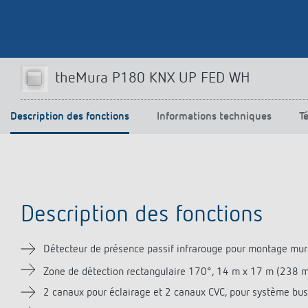
Parfaitement commandé
En savoir plus
theMura P180 KNX UP FED WH
Description des fonctions
Informations techniques
T
Description des fonctions
Détecteur de présence passif infrarouge pour montage mur
Zone de détection rectangulaire 170°, 14 m x 17 m (238 
2 canaux pour éclairage et 2 canaux CVC, pour système bu