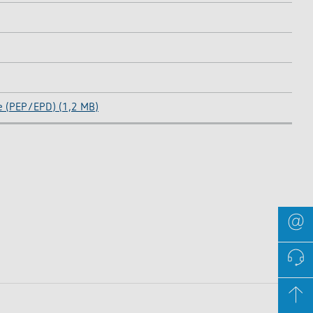
e (PEP/EPD) (1,2 MB)