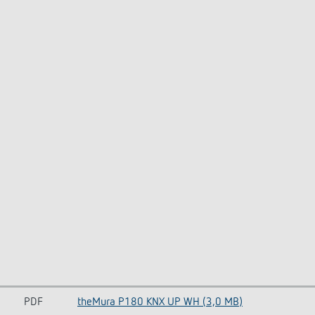
PDF
theMura P180 KNX UP WH (3,0 MB)