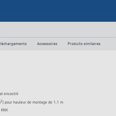
éléchargements
Accessoires
Produits similaires
al encastré
2
m
) pour hauteur de montage de 1,1 m
s KNX