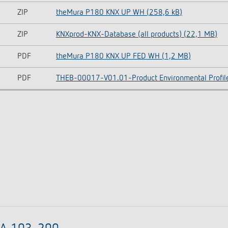
ZIP
theMura P180 KNX UP WH (258,6 kB)
ZIP
KNXprod-KNX-Database (all products) (22,1 MB)
PDF
theMura P180 KNX UP FED WH (1,2 MB)
PDF
THEB-00017-V01.01-Product Environmental Profil