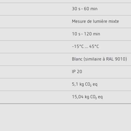
30 s - 60 min
Mesure de lumière mixte
10 s - 120 min
-15°C ... 45°C
Blanc (similaire à RAL 9010)
IP 20
5,1 kg CO₂ eq
15,04 kg CO₂ eq