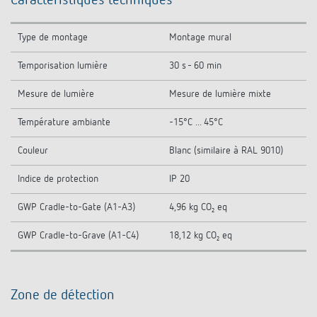
Caractéristiques techniques
Type de montage
Montage mural
Temporisation lumière
30 s - 60 min
Mesure de lumière
Mesure de lumière mixte
Température ambiante
-15°C ... 45°C
Couleur
Blanc (similaire à RAL 9010)
Indice de protection
IP 20
GWP Cradle-to-Gate (A1-A3)
4,96 kg CO₂ eq
GWP Cradle-to-Grave (A1-C4)
18,12 kg CO₂ eq
Zone de détection