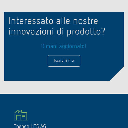
Interessato alle nostre
innovazioni di prodotto?
Rimani aggiornato!
Iscriviti ora
Theben HTS AG