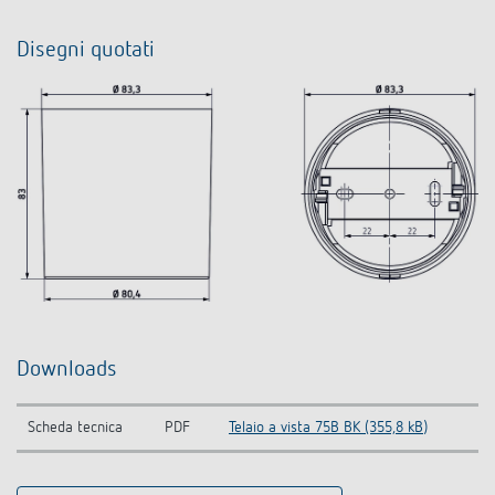
Disegni quotati
Downloads
Scheda tecnica
PDF
Telaio a vista 75B BK (355,8 kB)